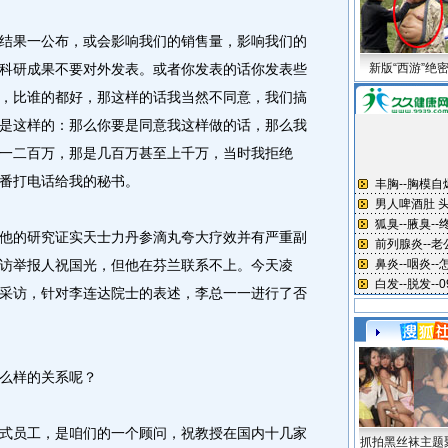
果一公布，或会影响我们的销售量，影响我们的
科研成果不要对外发表。或者你发表的话你发表些
新版“西游”绝
，比谁的都好，那这样的话我当然不同意，我们搞
是这样的：那么你要是同意我这样做的话，那么我
一二百万，那是几百万甚至上千万，当时我拒绝
番打电话给我的秘书。
的研究证实天士力丹参滴丸夸大疗效并有严重副
访举报人祝国光，但他在芬兰联系不上。今天凌
采访，针对李连达院士的表述，李总一一进行了否
么样的关系呢？
员工，是咱们的一个顾问，祝教授在国内十几家
抓拍黑丝袜主题