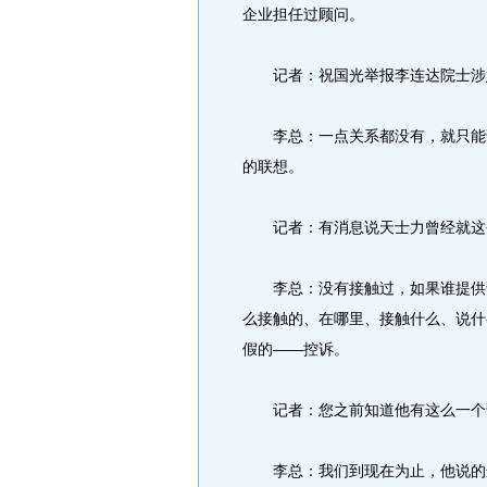
企业担任过顾问。
记者：祝国光举报李连达院士涉嫌
李总：一点关系都没有，就只能说
的联想。
记者：有消息说天士力曾经就这个
李总：没有接触过，如果谁提供说
么接触的、在哪里、接触什么、说什
假的——控诉。
记者：您之前知道他有这么一个
李总：我们到现在为止，他说的这