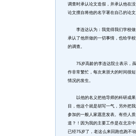
调查时承认论文造假，并承认他在没
论文擅自将他的名字署在自己的论文
李连达认为：我觉得我们学校做了
承认了他所做的一切事情，也给学校
的调查。
75岁高龄的李连达院士表示，虽
作非常繁忙，每次来浙大的时间很短
情况的发生。
以他的名义把他导师的科研成果剽
目，他这个就是胡写一气，另外把我
参加的一般人家愿意发表。有些人质
道？！因为我的主要工作是在北京中
已经75岁了，老这么来回跑也跑不