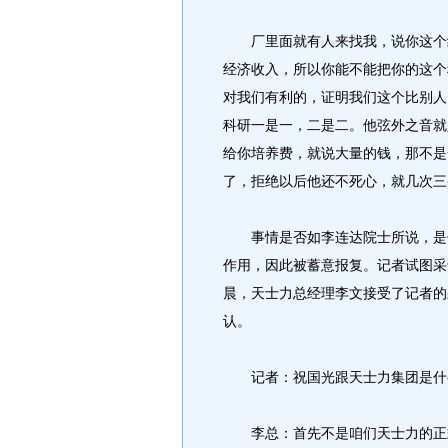
厂里面就有人来找我，说你这个结
经济收入，所以你能不能把你的这个
对我们有利的，证明我们这个比别人
科研一是一，二是二。他弦外之音就
给你培养费，就说大量的钱，那不是
了，拒绝以后他还不死心，就几次三
事情是否如李连达院士所说，是他
作用，因此被蓄意报复。记者试图采
晨，天士力总经理李文接受了记者的
认。
记者：祝国光跟天士力集团是什
李总：首先不是咱们天士力的正式