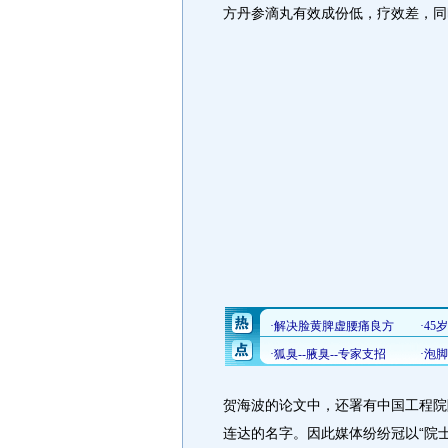
方丹参滴丸有效成份低，疗效差，同
贺海波的论文中，还署有中国工程院
连达的名字。因此媒体纷纷冠以“院