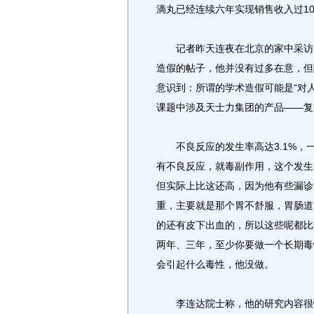
滴丸已经连续六年实现销售收入过1
记者昨天连夜在北京的家中采访了
造假的帖子，他并没有过多在意，但
意识到：所谓的学术造假可能是“对人
课题中涉及天士力集团的产品——复
不良反应的发生率高达3.1%，一
有不良反应，就毒副作用，这个发生
但实际上比这还高，因为他有些漏诊
重，主要就是那个胃不舒服，胃肠道
的还有皮下出血的，所以这些呢都比
两年、三年，至少你要做一个长期毒
会引起什么毒性，他没做。
李连达院士称，他的研究内容很