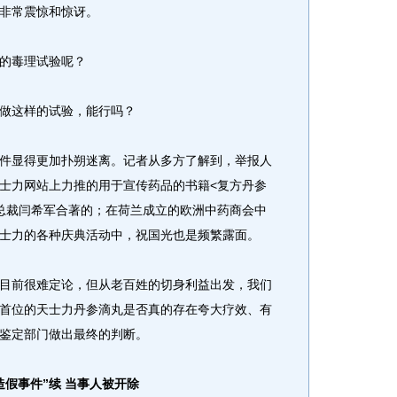
非常震惊和惊讶。
的毒理试验呢？
做这样的试验，能行吗？
显得更加扑朔迷离。记者从多方了解到，举报人
士力网站上力推的用于宣传药品的书籍<复方丹参
总裁闫希军合著的；在荷兰成立的欧洲中药商会中
士力的各种庆典活动中，祝国光也是频繁露面。
前很难定论，但从老百姓的切身利益出发，我们
首位的天士力丹参滴丸是否真的存在夸大疗效、有
鉴定部门做出最终的判断。
造假事件”续 当事人被开除