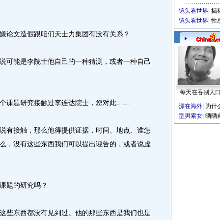
镜头看世界
|
揭
镜头看世界
|
性
论文造假跟咱们天士力集团有没有关系？
可能是李院士他自己的一种猜测，或者一种自己
每天在吞别人
课题研究接触过李连达院士，您对此……
漂在海外
|
为什
型男索女
|
晒晒
有接触，那么他得提供证据，时间、地点、谁怎
么，没有这些东西我们可以提出诬告的，或者说虚
课题的研究吗？
些东西都没有见到过。他的那些东西是我们也是