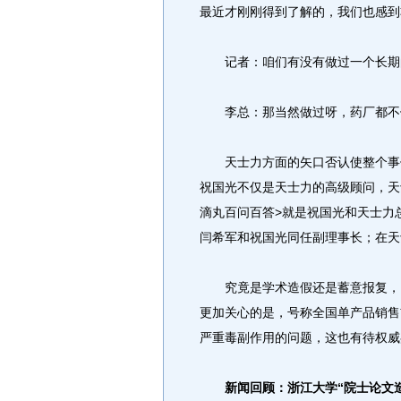
最近才刚刚得到了解的，我们也感到
记者：咱们有没有做过一个长期
李总：那当然做过呀，药厂都不
天士力方面的矢口否认使整个事件
祝国光不仅是天士力的高级顾问，天
滴丸百问百答>就是祝国光和天士力
闫希军和祝国光同任副理事长；在天
究竟是学术造假还是蓄意报复，目
更加关心的是，号称全国单产品销售
严重毒副作用的问题，这也有待权威
新闻回顾：
浙江大学“院士论文