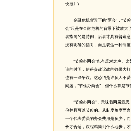
快报》)
金融危机背景下的“两会”，“节俭
会”只是在金融危机的背景下被放大
者指向的是特例，后者才具有普遍意
没有明确的指向，而是表达一种制度
“节俭办两会”也有反对之声。比
论的时间，使得参政议政的效果大打
也有一些争议。这恐怕是许多人不爱
问题，“节俭办两会”，但什么算是节
“节俭办两会”，意味着两层意思
俭并且可以节俭的。从制度角度而言
一个代表委员的办会费用是多少，而
长才合适，议程精简到什么地步，才