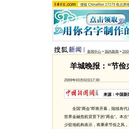
搜狐
ChinaRen
17173
焦点房
新闻中心
>
国内新闻
>
20
羊城晚报：“节俭
2009年03月02日17:30
来源：中国新
全国“两会”即将开幕，陆续有代
世界金融危机背景下的“两会”。本次
少驻地机构表示，将秉承节俭之风，