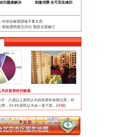
三农问题难解决
刺激消费 名可至实难归
：对创业板期望值不要太高
：财政透明度仅20分 预算法需修订
认为目前房价仍较高
：八成以上居民认为目前房价依然过高；对
走势，34.4%居民认为会一直下跌…[
详细
]