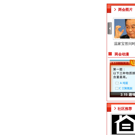
两会图片
温家宝答问
两会动漫
社区推荐