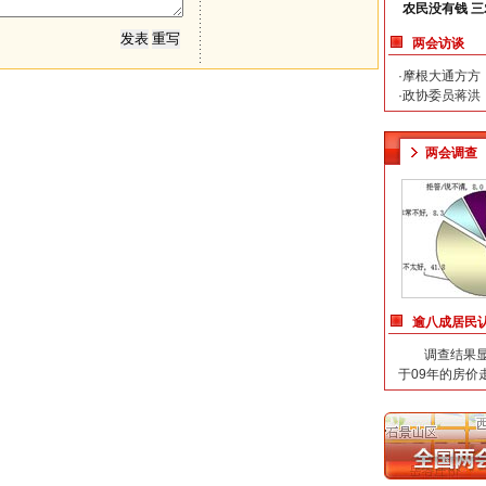
农民没有钱 
两会访谈
·
摩根大通方方
·
政协委员蒋洪
两会调查
逾八成居民
调查结果显示
于09年的房价