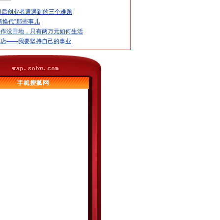
0后创业者遭遇到的三个难题
新换代”那些事儿
工作没田地，只有两万元如何生活
吃店——我要坚持自己的事业