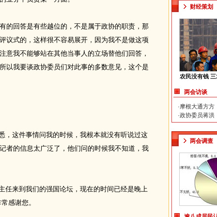
财经策划
的回答是有些越位的，不是属于政协的职责，那
评议式的，这样很不容易展开，因为我不是做这项
注意我不能够站在其他当事人的立场替他们回答，
所以我要谈政协委员们对此事的多数意见，这个是
农民没有钱 
两会访谈
·
摩根大通方方
·
政协委员蒋洪
悉，这件事情问我的时候，我根本就没有听说过这
两会调查
记者的信息太广泛了，他们问的时候我不知道，我
主任来到我们的强国论坛，现在的时间已经是晚上
非常感谢您。
逾八成居民