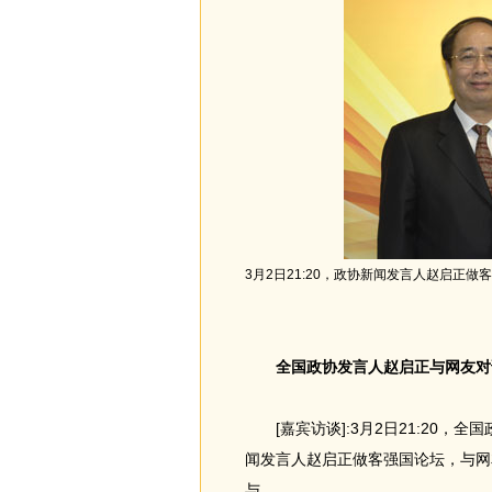
3月2日21:20，政协新闻发言人赵启正做
全国政协发言人赵启正与网友对
[嘉宾访谈]:3月2日21:20，
闻发言人赵启正做客强国论坛，与网
与。