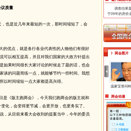
会议质量
调查结果显示
于09年的房价
天，也是近几年来最短的一次，那时间缩短了，会
大的优点，就是各行各业代表性的人物他们有很好
两会图片
流可以相互提高，并且对我们国家的大政方针提出
是如果时间很长大家讨论的时候走了题的话，也会
家谈的问题简练一点，就能够节约一些时间。我想
所以时间缩短一点大家都是高兴得。
温家宝答问
两会动漫
目是《版主跑两会》，今天我们跑两会的版主就和
个变化，会变得更节减，会更开放，也更务实了。
说，从目前来看大会收到的提案当中，今年的委员