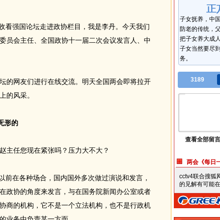
子女抚养，中
收看强国论坛走进政协栏目，我是李丹。今天我们
防老的传统，
把子女养大成
委员会主任、全国政协十一届二次会议发言人、中
子女当然要尽
务。
3189
坛的网友们进行在线交流。明天全国两会即将拉开
上的风采。
无形的
查看全部留
主任您现在紧张吗？压力大不大？
两会《每日
cctv4联合
以前在各种场合，国内国外多次做过演说和发言，
的见解有可能在
在政协的角度来发言，与在国务院新闻办公室或者
协商的机构，它不是一个立法机构，也不是行政机
的业务中负责某一方面。