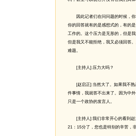
因此记者们在问问题的时候，你有
你的回答就有的是感想式的，有的是
工作的。这个压力是无形的，但是我
但是我又不能拒绝，我又必须回答。
难题。
[主持人]:压力大吗？
[赵启正]:当然大了。如果我不熟
件事情，我就答不出来了。因为中外
只是一个政协的发言人。
[主持人]:我们非常开心的看到赵
21：15分了，您也是特别的辛苦，