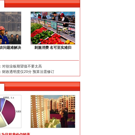
三农问题难解决
刺激消费 名可至实难归
：对创业板期望值不要太高
：财政透明度仅20分 预算法需修订
认为目前房价仍较高