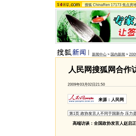
搜狐
ChinaRen
17173
焦点房
新闻中心
>
国内新闻
>
20
人民网搜狐网合作
2009年03月02日21:50
来源：人民网
高端访谈：全国政协发言人赵启正