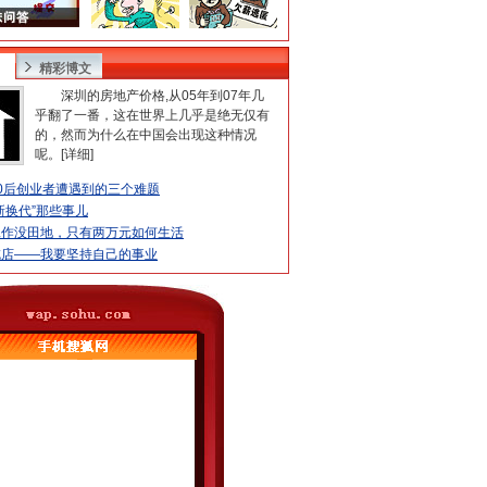
精彩博文
深圳的房地产价格,从05年到07年几
乎翻了一番，这在世界上几乎是绝无仅有
的，然而为什么在中国会出现这种情况
呢。[
详细
]
0后创业者遭遇到的三个难题
新换代”那些事儿
工作没田地，只有两万元如何生活
吃店——我要坚持自己的事业