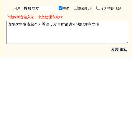
用户：
匿名
隐藏地址
设为辩论话题
*搜狗拼音输入法，中文处理专家>>