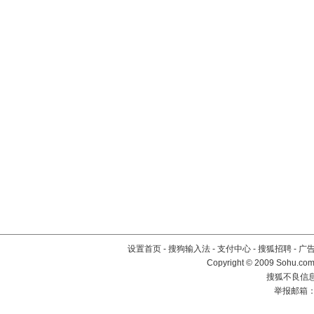
设置首页
-
搜狗输入法
-
支付中心
-
搜狐招聘
-
广
Copyright © 2009 Sohu.com
搜狐不良信息举
举报邮箱