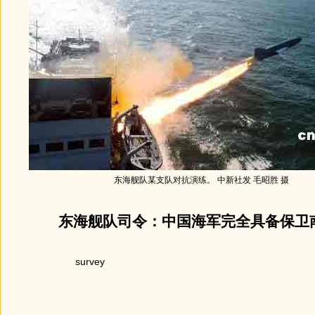
东海舰队某支队对抗演练。 中新社发 毛昭胜 摄
东海舰队司令：中国海军完全具备保卫
survey