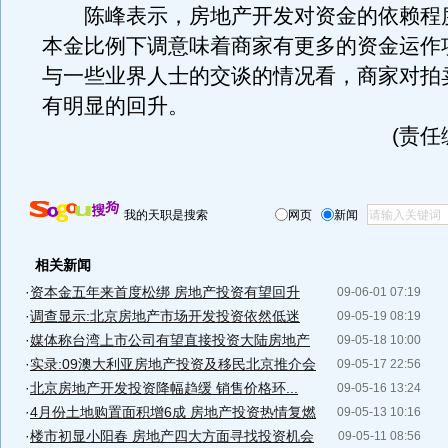
陈峰表示，房地产开发对资金的依赖程
本金比例下调意味着商家有更多的资金运作
与一些业界人士的交谈的情况看，商家对拍
有明显的回升。
(责任
我的天职是搜索
网页
新闻
相关新闻
·
资本金五年来首度松绑 房地产投资有望回升
09-06-01 07:19
·
调查显示:北京房地产市场开发投资依然低迷
09-05-19 08:19
·
媒体称台湾上市公司有望直接投资大陆房地产
09-05-18 10:00
·
实录:09澳大利亚房地产投资及移民北京推介会
09-05-17 22:56
·
北京房地产开发投资降幅趋缓 销售价格环...
09-05-16 13:24
·
4月份土地购置面积增6成 房地产投资热情复燃
09-05-13 10:16
·
楼市初显小阳春 房地产四大方面寻找投资机会
09-05-11 08:56