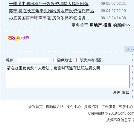
·
一季度中国房地产开发投资增幅大幅度回落
09-05-07 02:21
·
苏宁:将在长三角率先推出房地产投资信托产品
09-04-27 12:19
·
抄底美国房市呼声高涨 房价依然不低投资...
08-12-24 14:38
更多关于
房地产 投资
的新闻>>
以上
昵称：
隐藏地址
设为辩论话题
设置首页
-
搜狗输入法
-
支付中心
-
搜狐招聘
-
广告服务
-
客服中心
Copyright
©
2018 Sohu.com 
搜狐不良信息举