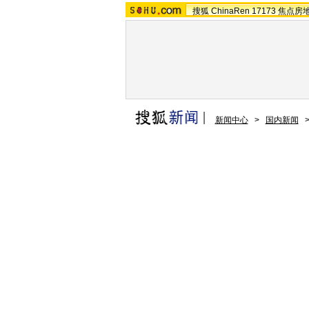
搜狐
ChinaRen
17173
焦点房
新闻中心
>
国内新闻