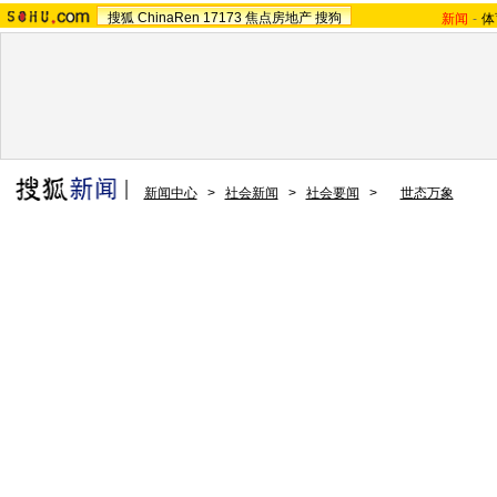
搜狐
ChinaRen
17173
焦点房地产
搜狗
新闻
-
体
新闻中心
>
社会新闻
>
社会要闻
>
世态万象