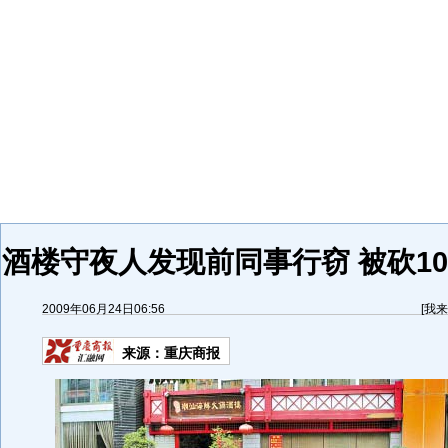
酒楼守夜人发现前同事行窃 被砍10
2009年06月24日06:56
[
我来
来源：
重庆商报