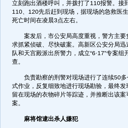
立刻跑出酒楼呼叫，并拨打了110报警。接
110、120先后赶到现场，据现场的急救医
死亡时间在凌晨3点左右。
案发后，市公安局高度重视，警方主要
求抓紧侦破、尽快破案。高新区公安分局迅
队和天宫殿派出所警力，成立“6·17”专案组
查。
负责勘察的刑警对现场进行了连续50多
式作业，反复细致地进行现场勘验，最终发
留在现场的衣物碎片等踪迹，并推断出该案
案。
麻将馆逮出杀人嫌犯