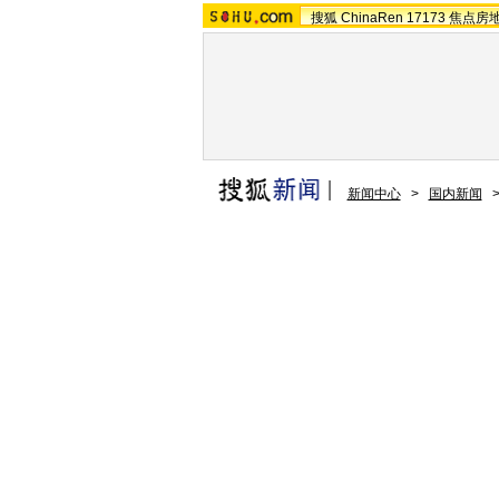
搜狐
ChinaRen
17173
焦点房
新闻中心
>
国内新闻