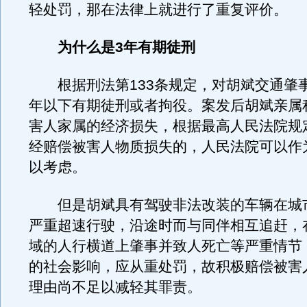
轻处罚，那在法律上就进行了重复评价。
为什么是3年有期徒刑
根据刑法第133条规定，对胡斌交通肇
年以下有期徒刑或者拘役。案发后胡斌亲属
害人家属的经济损失，根据最高人民法院规
经赔偿被害人物质损失的，人民法院可以作
以考虑。
但是胡斌具有驾驶非法改装的车辆在城
严重超速行驶，沿途时而与同伴相互追赶，
域的人行横道上肇事并致人死亡等严重情节
的社会影响，应从重处罚，故积极赔偿被害
理由尚不足以减轻其罪责。