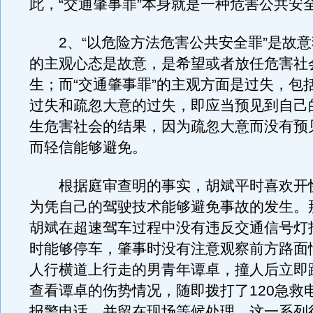
此，“交通肇事罪”本身就是一种危害公共安
2、“以危险方法危害公共安全罪”是故意
的主观心态是故意，是希望或者放任危害社
生；而“交通肇事罪”的主观方面是过失，包
过失和疏忽大意的过失，即应当预见到自己
生危害社会的结果，因为疏忽大意而没有预
而轻信能够避免。
根据庭审查明的事实，胡斌平时喜欢开
为凭自己的驾驶技术能够避免事故的发生。
胡斌在超速驾车过程中没有违反交通信号灯
时能够停车，肇事时没有注意观察前方路面
人行横道上行走的男青年谭卓，撞人后立即
查看谭卓的伤势情况，随即拨打了120急救电
报警电话，并留在现场等候处理。这一系列