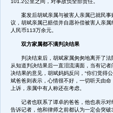
101.2公里之间，对事故负全部责任。
案发后胡斌亲属与被害人亲属已就民事
议，胡斌亲属已赔偿并自愿补偿被害人亲属
人民币113万余元。
双方家属都不满判决结果
判决结束后，胡斌家属匆匆地离开了法
从知道判决结果后一直泪流满面，当有记者
决结果的意见，胡斌妈妈反问，“你们觉得公
斌爸爸则表示，心情很不好，一切听天由命
上诉，亲属中有人称还在考虑。
记者也联系了谭卓的爸爸，他也表示对
告诉记者，他和律师之前都认为一定会突破