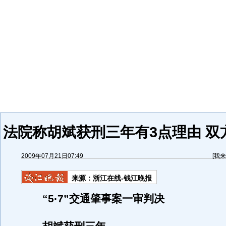
法院称胡斌获刑三年有3点理由 双
2009年07月21日07:49
[
我来
来源：
浙江在线-钱江晚报
“5·7”交通肇事案一审判决