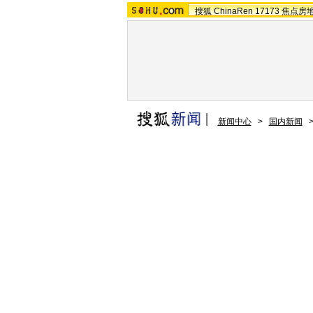
搜狐
ChinaRen
17173
焦点房
新闻中心
>
国内新闻