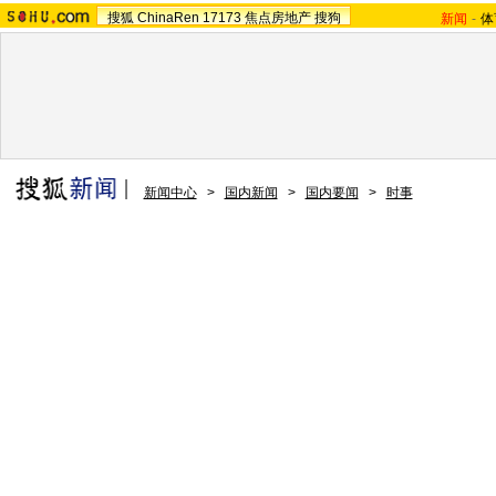
搜狐
ChinaRen
17173
焦点房地产
搜狗
新闻
-
体
新闻中心
>
国内新闻
>
国内要闻
>
时事