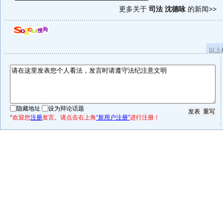
更多关于
司法 沈德咏
的新闻>>
以上
隐藏地址
设为辩论话题
*欢迎您
注册
发言。请点击右上角
“新用户注册”
进行注册！