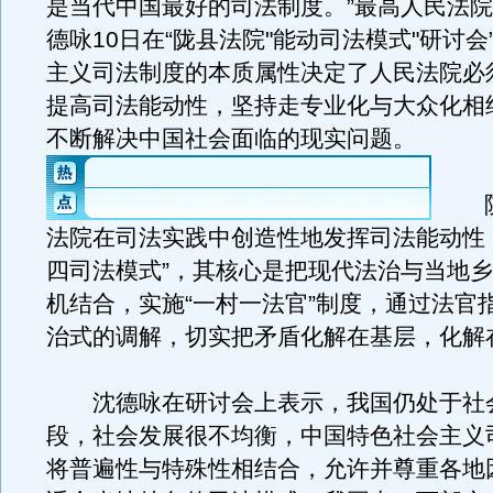
是当代中国最好的司法制度。”最高人民法
德咏10日在“陇县法院"能动司法模式"研讨会
主义司法制度的本质属性决定了人民法院必
提高司法能动性，坚持走专业化与大众化相
不断解决中国社会面临的现实问题。
陕
法院在司法实践中创造性地发挥司法能动性
四司法模式”，其核心是把现代法治与当地
机结合，实施“一村一法官”制度，通过法官
治式的调解，切实把矛盾化解在基层，化解
沈德咏在研讨会上表示，我国仍处于社
段，社会发展很不均衡，中国特色社会主义
将普遍性与特殊性相结合，允许并尊重各地