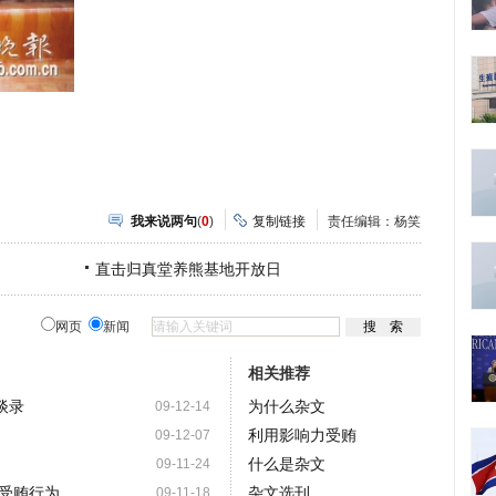
我来说两句
(
0
)
复制链接
责任编辑：杨笑
直击归真堂养熊基地开放日
网页
新闻
相关推荐
谈录
为什么杂文
09-12-14
利用影响力受贿
09-12-07
什么是杂文
09-11-24
受贿行为
杂文选刊
09-11-18