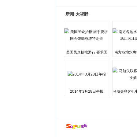
新闻·大视野
美国民众抬棺游行 要求国
南方各地水患
会弹劾总统特朗普
江湘江洪
2014年3月28日午报
马航失联客机
店