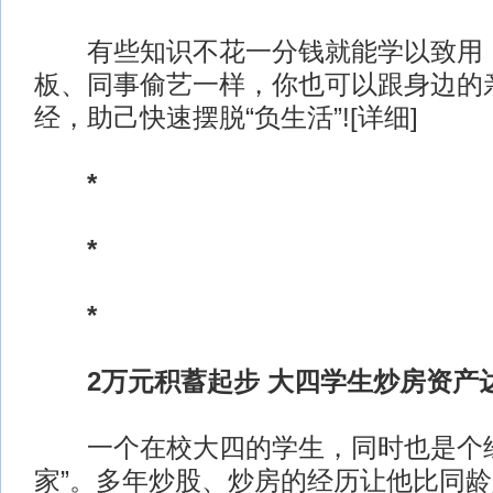
有些知识不花一分钱就能学以致用！
板、同事偷艺一样，你也可以跟身边的亲
经，助己快速摆脱“负生活”![详细]
*
*
*
2万元积蓄起步 大四学生炒房资产达
一个在校大四的学生，同时也是个经
家”。多年炒股、炒房的经历让他比同