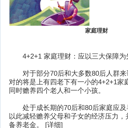
家庭理财
4+2+1 家庭理财：应以三大保障为
对于部分70后和大多数80后人群来
对的将是上有四老下有一小的4+2+1
同时赡养四个老人和一个小孩。
处于成长期的70后和80后家庭应及
以此减轻赡养父母和子女的经济压力，
备养老金。 [详细]