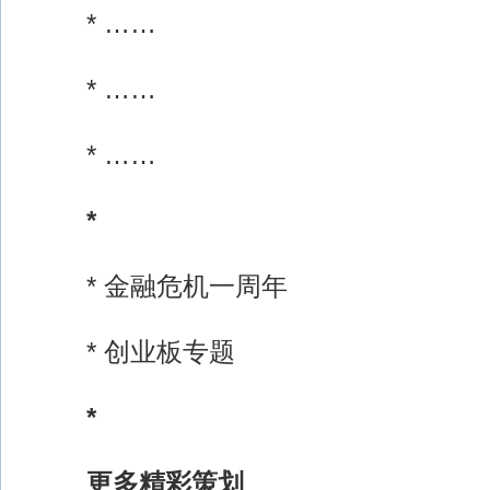
* ……
* ……
* ……
*
* 金融危机一周年
* 创业板专题
*
更多精彩策划