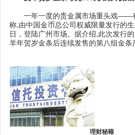
一年一度的贵金属市场重头戏——有“
称,由中国金币总公司权威限量发行的生肖
日，登陆广州市场。据介绍,此次发行的
羊年贺岁金条后连续发售的第八组金条产
理财秘籍