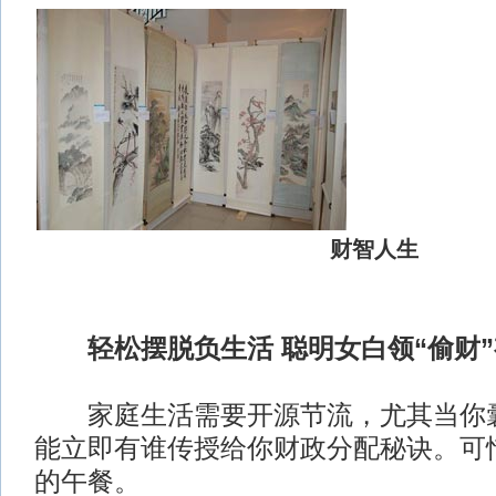
财智人生
轻松摆脱负生活 聪明女白领“偷财
家庭生活需要开源节流，尤其当你囊
能立即有谁传授给你财政分配秘诀。可
的午餐。