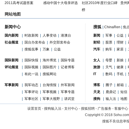
2011高考试题答案
感动中国十大母亲评选
社区2010年度行业口碑
贵州
榜
网站地图
新闻中心
搜狐
|
ChinaRen
|
焦
国内新闻
|
时政新闻
|
人事变动
|
港澳台
新闻
|
军事
|
公益
|
社会频道
|
国台办发布会
|
外交部发布会
财经
|
股票
|
理财
|
|
搜狐侃事
|
万象
|
公益
汽车
|
购车
|
家居
|
国际新闻
|
国际快报
|
海外博览
|
国际专题
女人
|
母婴
|
新娘
|
评论频道
|
国际视频
|
国际图片
|
记者博客
旅游
|
天气
|
健康
|
|
有此一说
|
搜狐网论
IT
|
数码
|
手机
|
军事新闻
|
我军动态
|
台海情报
|
外军新闻
博客
|
圈子
|
邮箱
|
|
军事评论
|
军事视频
|
军事专题
天龙
|
鹿鼎记
|
短信
|
军事社区
|
军事大视野
|
讲武堂
搜狗
|
输入法
|
地图
设置首页
-
搜狗输入法
-
支付中心
-
搜狐招聘
-
广告服务
-
客服中心
Copyright
©
2018 Sohu.com 
搜狐不良信息举