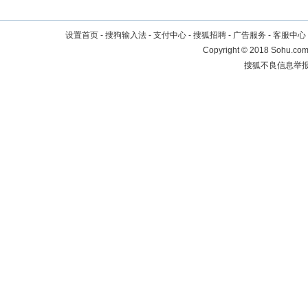
设置首页
-
搜狗输入法
-
支付中心
-
搜狐招聘
-
广告服务
-
客服中心
Copyright
©
2018 Sohu.com 
搜狐不良信息举