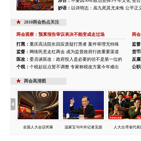
涉台：
不要因50年政治丢掉5千年文化 去
妙语：
以诗明志：虽九死其尤未悔
公平正
2010两会热点关注
两会观察：预算报告审议表决不能变成走过场
两会
打黑：
重庆高法院长回应质疑打黑者 案件审理无特殊
监督
监督：
网络民意走红两会 成为监督政府行政重要渠道
货币
医改：
委员谈医改：政府投入是必要的但不是第一位的
反腐
个税：
个税起征点暂不调整 专家称税改方案今年难出
公职
两会高清图
全国人大会议闭幕
温家宝与中外记者见面
人大台湾省代表