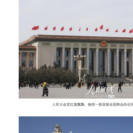
人民大会堂红旗飘飘、焕然一新迎接全国两会的召