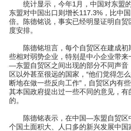
统计显示，今年1月，中国对东盟的出
东盟对中国出口则增长117.3%，比中
倍。陈德铭说，事实已经明显证明自贸
度安排。
陈德铭坦言，每个自贸区在建成初期
些相对弱势企业，特别是中小企业带来
—东盟自贸区之间出现的部分不同声音
区以外甚至很远的国家，“他们觉得怎
断地在做一些反向工作”，自贸区内有
其本国政府提出过一些不同的意见，有
的。
陈德铭表示，在中国—东盟自贸区中
个国土面积大、人口多的新兴发展中国