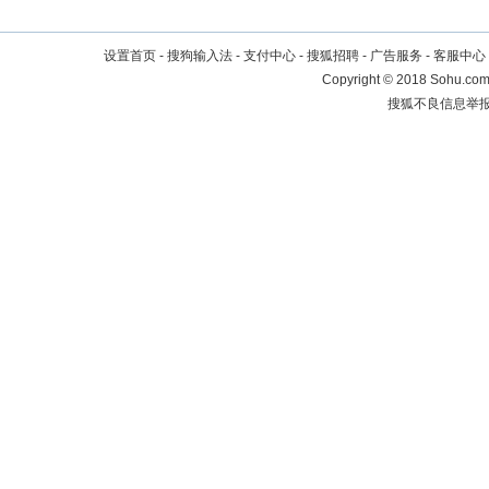
设置首页
-
搜狗输入法
-
支付中心
-
搜狐招聘
-
广告服务
-
客服中心
Copyright
©
2018 Sohu.com 
搜狐不良信息举