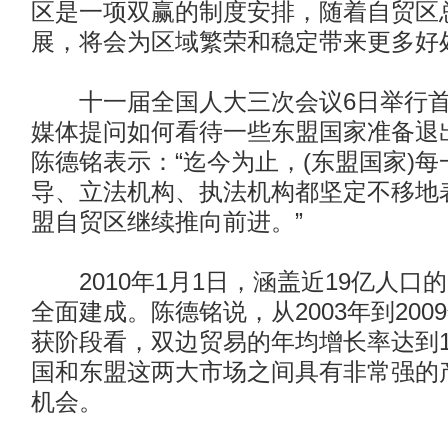
区是一项双赢的制度安排，随着自贸区
展，将会为区域繁荣和稳定带来更多好
十一届全国人大三次会议6日举行首
媒体提问如何看待一些东盟国家准备退
陈德铭表示：“迄今为止，(东盟国家)
导、立法机构、执法机构都坚定不移地
盟自贸区继续推向前进。”
2010年1月1日，涵盖近19亿人口
全面建成。陈德铭说，从2003年到20
获阶段看，双边贸易的年均增长率达到1
国和东盟这两大市场之间具有非常强的
机会。