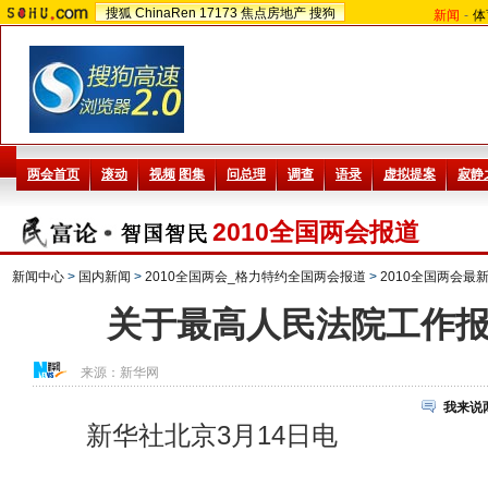
搜狐
ChinaRen
17173
焦点房地产
搜狗
新闻
-
体
2010全国两会报道
新闻中心
>
国内新闻
>
2010全国两会_格力特约全国两会报道
>
2010全国两会最
关于最高人民法院工作
来源：
新华网
我来说
新华社北京3月14日电