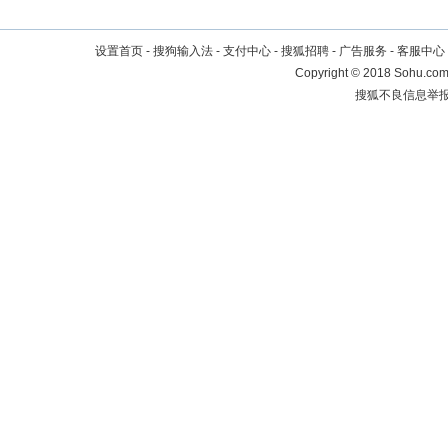
设置首页
-
搜狗输入法
-
支付中心
-
搜狐招聘
-
广告服务
-
客服中心
Copyright
©
2018 Sohu.com 
搜狐不良信息举