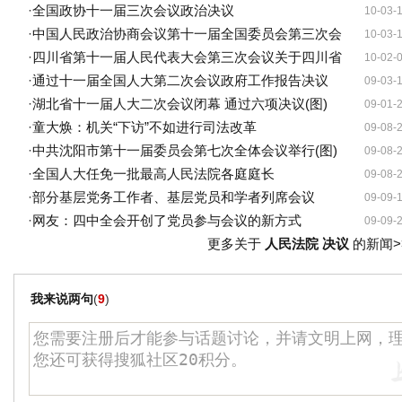
·
全国政协十一届三次会议政治决议
10-03-
·
中国人民政治协商会议第十一届全国委员会第三次会
10-03-
·
四川省第十一届人民代表大会第三次会议关于四川省
10-02-
·
通过十一届全国人大第二次会议政府工作报告决议
09-03-
·
湖北省十一届人大二次会议闭幕 通过六项决议(图)
09-01-
·
童大焕：机关“下访”不如进行司法改革
09-08-
·
中共沈阳市第十一届委员会第七次全体会议举行(图)
09-08-
·
全国人大任免一批最高人民法院各庭庭长
09-08-
·
部分基层党务工作者、基层党员和学者列席会议
09-09-
·
网友：四中全会开创了党员参与会议的新方式
09-09-
更多关于
人民法院 决议
的新闻>
我来说两句
(
9
)