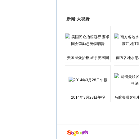
新闻·大视野
美国民众抬棺游行 要求国
南方各地水患
会弹劾总统特朗普
江湘江洪
2014年3月28日午报
马航失联客机
店