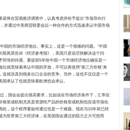
诺将在贸易救济调查中，认真考虑并给予提出“市场导向行
遇，并通过中美商贸联委会以一种合作的方式迅速承认中国市场
国的市场经济地位。事实上，这是一个很难的问题。”中国
长陈凤英告诉《经济参考报》，美国只是说尽快解决这个问
予同等的待遇。要提前5年给中国一个市场经济地位确实是一
地位就意味着承认中国的开放，不可以再使用“第三方价格”来
，这就涉及到很多出口企业的竞争。另外，这也不仅仅是一个
美国承认了也就意味着欧洲也会承认。
过，国会会提出很高要求，比如说在市场经济条件下，汇率应
价格形成机制尤其是资源性产品的价格形成机制也应该市场化
因此，这个程序要如何通过也是一个难题。现在与10年前已经
成为世界第三大经济体，在美国国会通过的阻力之大可想而