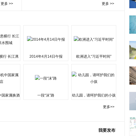
更多 >>
更多 >>
横行 长江漓
2014年4月14日午报
欧洲进入“习近平时间”
水围城
中国家属换酒
一段“沫”路
幼儿园，请呵护我们的小孩
更多>>
我要发布