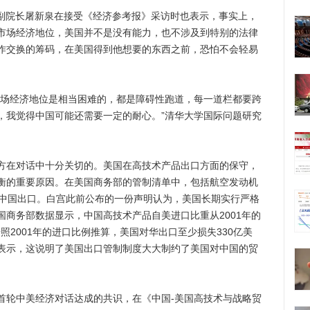
副院长屠新泉在接受《经济参考报》采访时也表示，事实上，
市场经济地位，美国并不是没有能力，也不涉及到特别的法律
作交换的筹码，在美国得到他想要的东西之前，恐怕不会轻易
场经济地位是相当困难的，都是障碍性跑道，每一道栏都要跨
，我觉得中国可能还需要一定的耐心。”清华大学国际问题研究
在对话中十分关切的。美国在高技术产品出口方面的保守，
衡的重要原因。在美国商务部的管制清单中，包括航空发动机
对中国出口。白宫此前公布的一份声明认为，美国长期实行严格
商务部数据显示，中国高技术产品自美进口比重从2001年的
如果按照2001年的进口比例推算，美国对华出口至少损失330亿美
表示，这说明了美国出口管制制度大大制约了美国对中国的贸
轮中美经济对话达成的共识，在《中国-美国高技术与战略贸