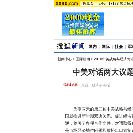
搜狐
ChinaRen
17173
焦点房
国内
|
国际
|
社会
|
军
新闻中心
>
国际新闻
>
2010中美战略与经济对
中美对话两大议题
来源：
经济参考报
为期两天的第二轮中美战略与经济
国就推进新时期双边关系、促进经济
通，签署了多项合作文件，对话取得
是市场经济地位问题和放松出口管制