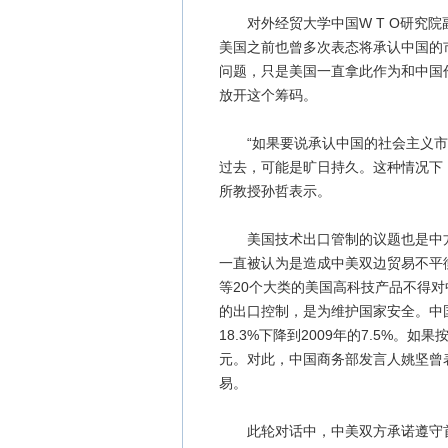
对外经贸大学中国W T O研究院
美国之前也曾多次表态将承认中国的
问题，只是美国一直拿此作为和中国
放开这个筹码。
“如果要说承认中国的社会主义市
过去，可能是旷日持久。这种情况下
所教授孙哲表示。
美国技术出口管制的议题也是中方
一直被认为是造成中美双边贸易不平
等20个大类的美国高科技产品不得
的出口控制，是为维护国家安全。中国
18.3%下降到2009年的7.5%。
元。对此，中国商务部发言人姚坚曾
易。
此轮对话中，中美双方承诺遵守首