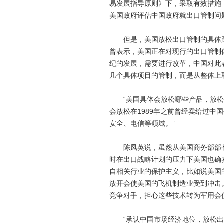
易发展指导原则》下，采取有效措施
美国政府评估中国政府就出口管制问
但是，美国放松出口管制的具体路
曾表示，美国正在对现行的出口管制
纪的发展，需要进行改革，中国对此
几个具体项目的管制，而是从整体上
“美国具体会放松哪些产品，放松到
会放松在1989年之前曾经卖给过中
安全、电信等领域。”
陈凤英说，虽然从美国商务部部长
时在出口战略计划的压力下美国也确
自相关行业的保护主义，比如说美国
放开会使美国的飞机制造业受到冲击
竞争对手，担心这些技术转为军用会
“承认中国市场经济地位，放松出