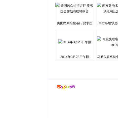
美国民众抬棺游行 要求国
南方各地水患
会弹劾总统特朗普
江湘江洪
2014年3月28日午报
马航失联客机
店