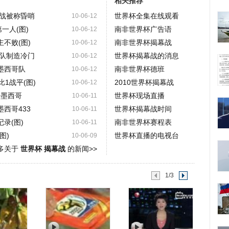
相关推荐
战被称昏哨
世界杯全集在线观看
10-06-12
一人(图)
南非世界杯广告语
10-06-12
不败(图)
南非世界杯揭幕战
10-06-12
队制造冷门
世界杯揭幕战的消息
10-06-12
墨西哥队
南非世界杯德班
10-06-12
比1战平(图)
2010世界杯揭幕战
10-06-12
平墨西哥
世界杯现场直播
10-06-11
西哥433
世界杯揭幕战时间
10-06-11
录(图)
南非世界杯赛程表
10-06-11
图)
世界杯直播的电视台
10-06-09
多关于
世界杯 揭幕战
的新闻>>
1/3