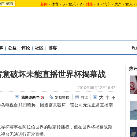
地产
搜狗
新闻
-
体育
-
S
-
娱乐
-
V
-
财经
-
IT
-
汽车
-
房产
-
女人
-
事
|
公益
|
评论
|
社区
|
博客
热
热
蓄意破坏未能直播世界杯揭幕战
2010年06月12日16:47
大
中
我来说两句
(
0
)
复制链接
打印
小
岛电视台11日晚称，因遭蓄意破坏，该公司无法正常直播南
杯赛事在阿拉伯世界的独家转播权，但在世界杯揭幕战期
电视台无法进行正常直播。