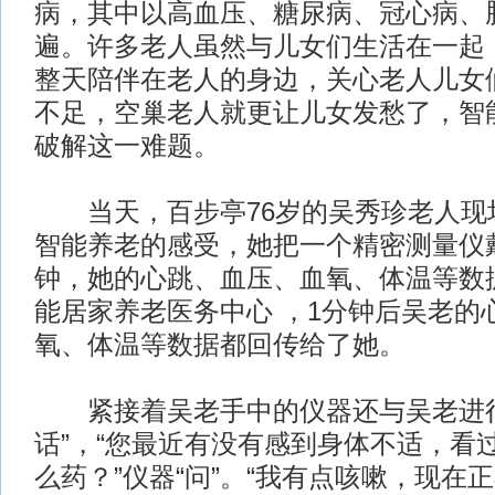
病，其中以高血压、糖尿病、冠心病、
遍。许多老人虽然与儿女们生活在一起
整天陪伴在老人的身边，关心老人儿女
不足，空巢老人就更让儿女发愁了，智
破解这一难题。
当天，百步亭76岁的吴秀珍老人现
智能养老的感受，她把一个精密测量仪
钟，她的心跳、血压、血氧、体温等数
能居家养老医务中心 ，1分钟后吴老的
氧、体温等数据都回传给了她。
紧接着吴老手中的仪器还与吴老进行
话”，“您最近有没有感到身体不适，看
么药？”仪器“问”。“我有点咳嗽，现在