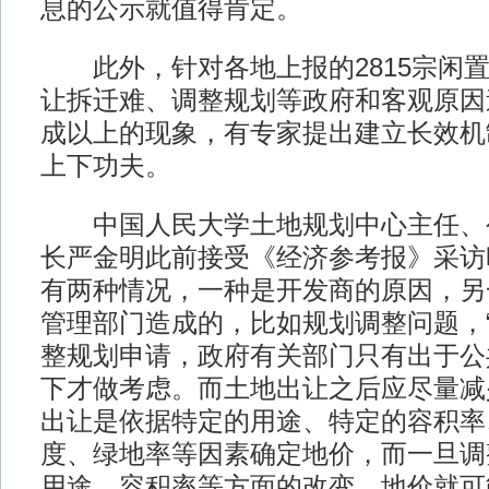
息的公示就值得肯定。
此外，针对各地上报的2815宗闲置
让拆迁难、调整规划等政府和客观原因
成以上的现象，有专家提出建立长效机
上下功夫。
中国人民大学土地规划中心主任、
长严金明此前接受《经济参考报》采访
有两种情况，一种是开发商的原因，另
管理部门造成的，比如规划调整问题，
整规划申请，政府有关部门只有出于公
下才做考虑。而土地出让之后应尽量减
出让是依据特定的用途、特定的容积率
度、绿地率等因素确定地价，而一旦调
用途、容积率等方面的改变，地价就可