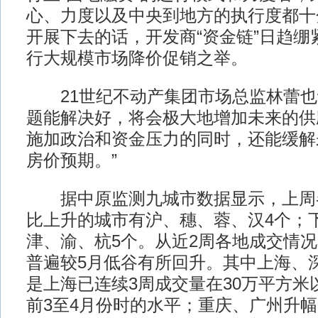
心、力度以及中央到地方的执行度都十
开展下去的话，开发商“资金链”日趋绷
行大规模市场降价促销之举。
21世纪不动产集团市场总监林蕾也
题能解决好，将会极大地增加未来的供
施加政治和资金压力的同时，还能缓解
房价预期。”
据中原监测九城市数据显示，上周
比上升的城市有沪、穗、蓉、汉4个；
津、渝、杭5个。从近2周各地成交情
普遍较5月低谷有所回升。其中上海、
是上海已连续3周成交量在30万平方米
前3至4月份时的水平；重庆、广州升幅