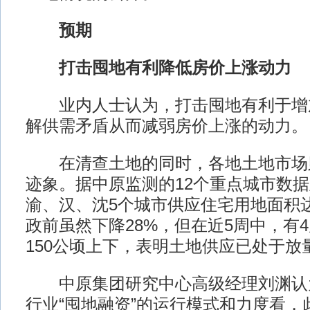
预期
打击囤地有利降低房价上涨动力
业内人士认为，打击囤地有利于增
解供需矛盾从而减弱房价上涨的动力。
在清查土地的同时，各地土地市场
迹象。据中原监测的12个重点城市数
渝、汉、沈5个城市供应住宅用地面积达
政前虽然下降28%，但在近5周中，有
150公顷上下，表明土地供应已处于放
中原集团研究中心高级经理刘渊认
行业“囤地融资”的运行模式和力度看，