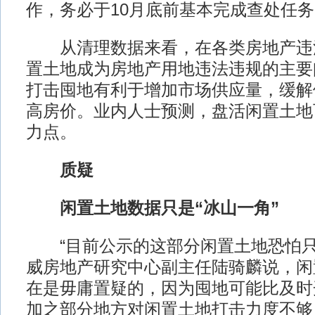
作，务必于10月底前基本完成查处任务
从清理数据来看，在各类房地产违
置土地成为房地产用地违法违规的主要
打击囤地有利于增加市场供应量，缓解
高房价。业内人士预测，盘活闲置土地
力点。
质疑
闲置土地数据只是“冰山一角”
“目前公示的这部分闲置土地恐怕只
威房地产研究中心副主任陆骑麟说，闲
在是毋庸置疑的，因为囤地可能比及时
加之部分地方对闲置土地打击力度不够