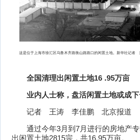
这是位于上海市徐汇区乌鲁木齐路衡山路路口的闲置土地。新华社记者 
全国清理出闲置土地16 .95万亩
业内人士称，盘活闲置土地或成下
记者 王涛 李佳鹏 北京报
通过今年3月到7月进行的房地产专
出闲置土地2815宗，共16.95万亩。