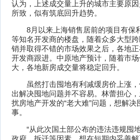
认为，上述成交量上升的城市主要原因
所致，似有筑底回升趋势。
8月以来上海销售居前的项目有保利
等知名开发商的楼盘，随着众多大型跨
销并取得不错的市场效果之后，各地正
开发商跟进。中原地产预计，随着市场
大，各地新房成交量将稳定回升。
虽然打击囤地有利减缓房价上涨，
出解决囤地问题并不容易。林蕾担心，
扰房地产开发的“老大难”问题，想解决
事。
“从此次国土部公布的违法违规囤地
政府、拆迁等因素，想在短期内妥善解