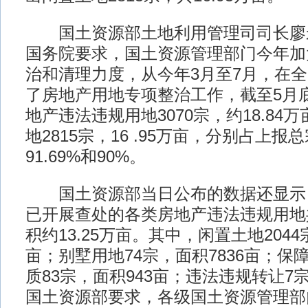
国土资源部土地利用管理司司长廖永
国务院要求，国土资源管理部门今年加
治和清理力度，从今年3月至7月，在
了房地产用地专项整治工作，截至5月
地产违法违规用地3070宗，约18.84
地2815宗，16 .95万亩，分别占上
91.69%和90%。
国土资源部当日公布的数据还显示
已开展查处的各类房地产违法违规用地共
积约13.25万亩。其中，闲置土地2044宗
亩；别墅用地74宗，面积7836亩；保
质83宗，面积943亩；违法违规转让7宗，
国土资源部要求，各级国土资源管理部