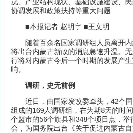
况、产业结构现状、基础设施建设、民
协调发展和政策扶持等重大问题
■本报记者 赵明宇 ■王文明
随着百余名国家调研组人员离开内
将出台内蒙古新政的消息急速升温。无
行将对内蒙古今后一个时期的发展产生
响。
调研，史无前例
近日，由国家发改委牵头，42个国
组成的169人调研组，在为期8天的时间
个盟市的56个旗县和348个项目点，
会，为国务院出台《关于促进内蒙古自