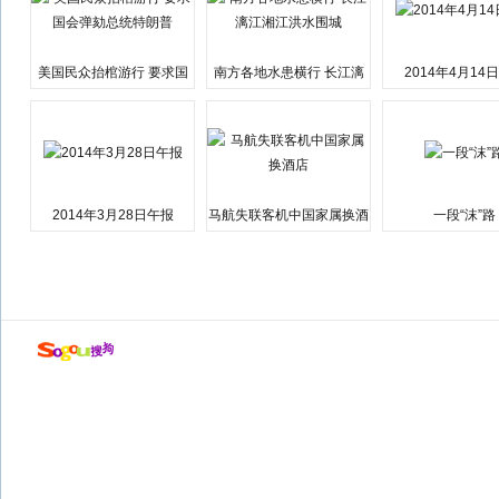
美国民众抬棺游行 要求国
南方各地水患横行 长江漓
2014年4月14
会弹劾总统特朗普
江湘江洪水围城
2014年3月28日午报
马航失联客机中国家属换酒
一段“沫”路
店