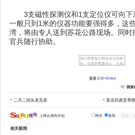
3支磁性探测仪和1支定位仪可向下深
一般只到1米的仪器功能要强得多，这
湾，将由专人送到苏花公路现场。同时
官兵随行协助。
[Ctrl+Enter]
我来
二月二抬头龙见喜
直击归真堂养
上网从搜狗开始
网页
新闻
相关新闻