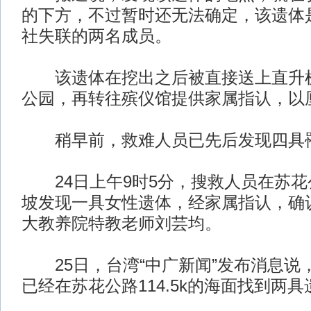
的下方，不过暂时还无法确定，该遗体
社失联的两名成员。
该遗体在挖出之后被直接送上直升机
公园，再转往殡仪馆提供家属指认，以
稍早前，救难人员已先后发现四具
24日上午9时5分，搜救人员在苏花公路
坡发现一具女性遗体，经家属指认，确
大教养院特教老师刘芸均。
25日，台湾“中广新闻”发布消息说，
已经在苏花公路114.5k的海面找到两具