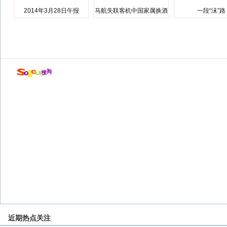
2014年3月28日午报
马航失联客机中国家属换酒
一段“沫”路
店
近期热点关注