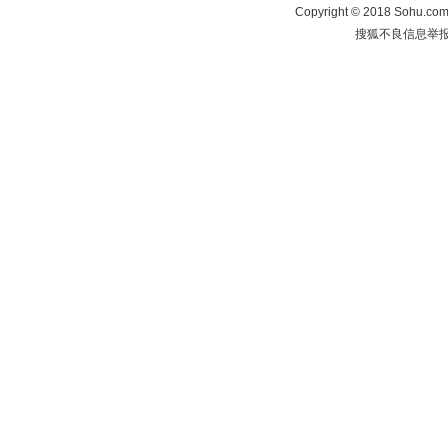
Copyright
©
2018 Sohu.com 
搜狐不良信息举