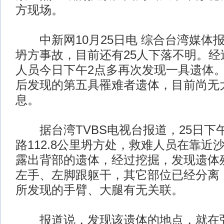
方现场。
中新网10月25日电 综合台湾媒体
坍方事故，目前还有25人下落不明。经
人员今日下午2点多再次发现一具遗体
后发现的第五具罹难者遗体，目前尚无
息。
据台湾TVBS电视台报道，25日下
路112.8公里坍方处，救难人员在靠近
露出背部的遗体，经过挖掘，发现遗体
左手、左脚跟躯干，其它部位已经分离
所发现的手臂、大腿有无关联。
报道说，发现该遗体的地点，就在弘