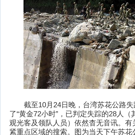
截至10月24日晚，台湾苏花公路失
了“黄金72小时”，已判定失踪的28人（
观光客及领队人员）依然杳无音讯。有
紧重点区域的搜索。图为当天下午苏花公路