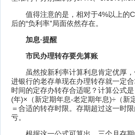
值得注意的是，相对于4%以上的CP
后的“负利率”局面依然存在。
加息·提醒
市民办理转存要先算账
虽然按新利率计算利息肯定优厚，
进银行的老存单现在办理转存就一定合
时间的定存办转存合适呢？计算公式是：
(年)×（新定期年息-老定期年息)÷（新
＝合适的转存时限。存期超过这一时限
亏。
根据这一公式可算出，三个月存期