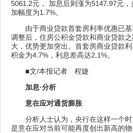
5061.2元， 加息后则涨为5147.97元
加幅度为1.7%。
由于商业贷款首套房利率优惠已基
调整后，住房公积金贷款和商业贷款之
大，优势更加突出。首套房商业贷款利率
积金为4.7%，利息差高达2.1%。
■文/本报记者 程婕
加息·分析
意在应对通货膨胀
分析人士认为，央行在这样一个时
是意在应对当前可能再度创出新高的物