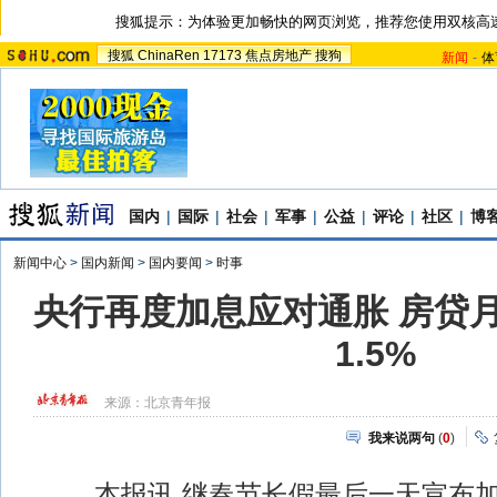
搜狐提示：为体验更加畅快的网页浏览，推荐您使用双核高
搜狐
ChinaRen
17173
焦点房地产
搜狗
新闻
-
体
国内
|
国际
|
社会
|
军事
|
公益
|
评论
|
社区
|
博
新闻中心
>
国内新闻
>
国内要闻
>
时事
央行再度加息应对通胀 房贷
1.5%
来源：
北京青年报
我来说两句
(
0
)
本报讯 继春节长假最后一天宣布加