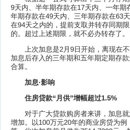
9天内、半年期存款在17天内、一年期
年期存款在49天内、三年期存款在63
在94天之内的，提前支取并转存同期
的。超过上述期限，就不必办转存了。
上次加息是2月9日开始，离现在不到
加息后存入的三年期和五年期定期存款
合算。
加息·影响
住房贷款“月供”增幅超过1.5%
对于广大贷款购房者来讲，加息就
增加。以100万元20年的商业房贷为