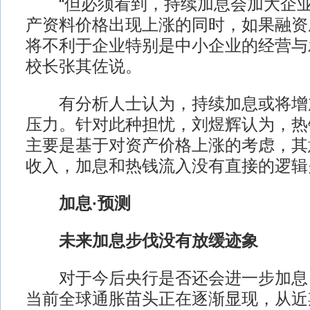
“但必须看到，持续加息会加大企业
产资料价格出现上涨的同时，如果融资
将不利于企业特别是中小企业的经营与
校长张其佐说。
有分析人士认为，持续加息或将增
压力。针对此种担忧，刘煜辉认为，热
主要是基于对资产价格上涨的考虑，其
收入，加息和热钱流入没有直接的逻辑
加息·预测
未来加息步伐没有放缓迹象
对于今后央行是否还会进一步加息
当前全球通胀苗头正在逐渐显现，从近