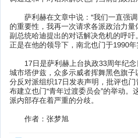
萨利赫在文章中说：“我们一直强调
的重要性，我再一次请求各派政治力量
副总统哈迪提出的对话解决危机的呼吁
正是在他的领导下，南北也门于1990
17日是萨利赫上台执政33周年纪念
城市塔伊兹，众多示威者挥舞黑色旗子
分反对派组织17日发表声明，批评也门
布建立也门“青年过渡委员会”的举动。
派内部存在着严重的分歧。
作者：张梦旭