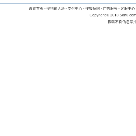
设置首页
-
搜狗输入法
-
支付中心
-
搜狐招聘
-
广告服务
-
客服中心
Copyright
©
2018 Sohu.com 
搜狐不良信息举