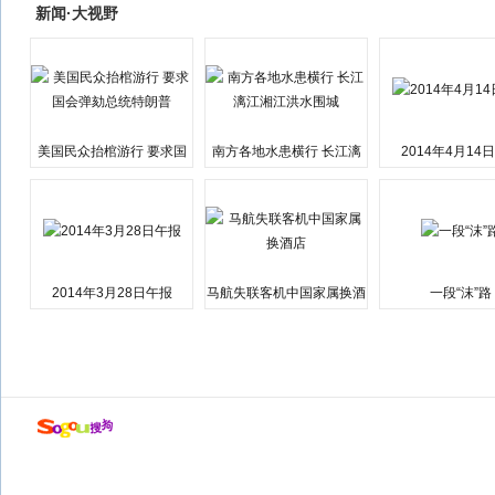
新闻·大视野
美国民众抬棺游行 要求国
南方各地水患横行 长江漓
2014年4月14
会弹劾总统特朗普
江湘江洪水围城
2014年3月28日午报
马航失联客机中国家属换酒
一段“沫”路
店