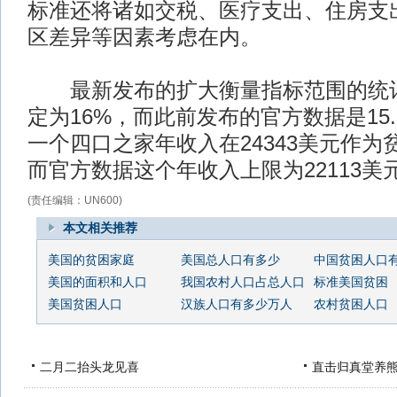
标准还将诸如交税、医疗支出、住房支
区差异等因素考虑在内。
最新发布的扩大衡量指标范围的统计
定为16%，而此前发布的官方数据是15
一个四口之家年收入在24343美元作为
而官方数据这个年收入上限为22113美
(责任编辑：UN600)
本文相关推荐
美国的贫困家庭
美国总人口有多少
中国贫困人口
美国的面积和人口
我国农村人口占总人口
标准美国贫困
美国贫困人口
汉族人口有多少万人
农村贫困人口
二月二抬头龙见喜
直击归真堂养