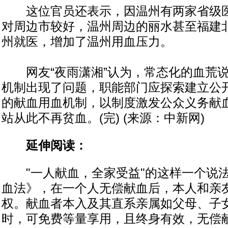
这位官员还表示，因温州有两家省级医
对周边市较好，温州周边的丽水甚至福建
州就医，增加了温州用血压力。
网友“夜雨潇湘”认为，常态化的血荒说
机制出现了问题，职能部门应探索建立公
的献血用血机制，以制度激发公众义务献
站从此不再贫血。(完) (来源：中新网)
延伸阅读：
"一人献血，全家受益"的这样一个说法
血法》，在一个人无偿献血后，本人和亲
权。献血者本入及其直系亲属如父母、子
时，可免费等量享用，且终身有效，无偿