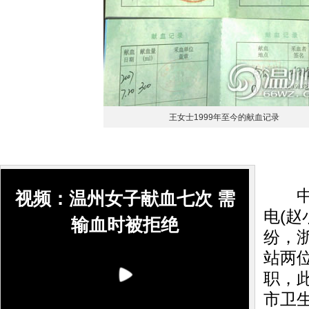
王女士1999年至今的献血记录
中新
视频：温州女子献血七次 需
电(赵
输血时被拒绝
纷，
站两
职，
市卫