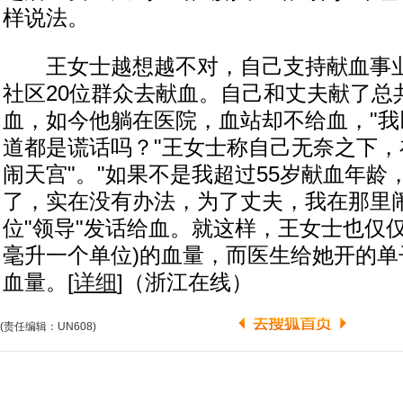
样说法。
王女士越想越不对，自己支持献血事业
社区20位群众去献血。自己和丈夫献了总共
血，如今他躺在医院，血站却不给血，"
道都是谎话吗？"王女士称自己无奈之下，
闹天宫"。"如果不是我超过55岁献血年龄
了，实在没有办法，为了丈夫，我在那里
位"领导"发话给血。就这样，王女士也仅仅
毫升一个单位)的血量，而医生给她开的单
血量。[
详细
]（浙江在线）
(责任编辑：UN608)