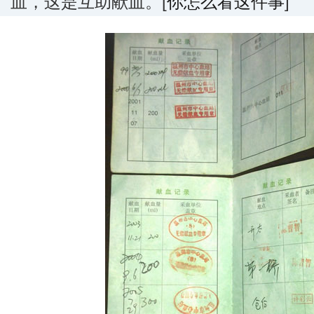
血，这是互助献血。[
你怎么看这件事
]