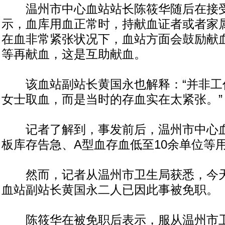
温州市中心血站站长陈筱华随后在接受
示，血库用血正常时，持献血证者或者家
在血非常紧张状况下，血站方面会鼓励献
等再献血，这是互助献血。
该血站副站长黄国永也解释：“并非工
女士取血，而是当时的存血实在太紧张。”
记者了解到，事发前后，温州市中心血
板库存告急、A型血存血低至10余单位等
然而，记者从温州市卫生局获悉，今天
血站副站长黄国永二人已因此事被免职。
陈筱华在被免职后表示，服从温州市卫