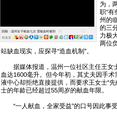
为，
职“有
州的
的三
回顾：温州女子献血七次 需输血时被拒
力极
转发至：
两位
站缺血现实，应探寻“造血机制”。
据媒体报道，温州一位社区主任王女士
血达1600毫升。但今年初，其丈夫因手
液中心却拒绝直接提供，而要求王女士“先
士的年龄已经超过55周岁的献血年限。
“一人献血，全家受益”的口号因此事