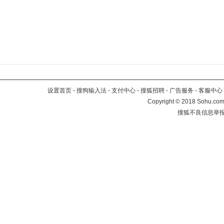
设置首页
-
搜狗输入法
-
支付中心
-
搜狐招聘
-
广告服务
-
客服中心
Copyright
©
2018 Sohu.com 
搜狐不良信息举