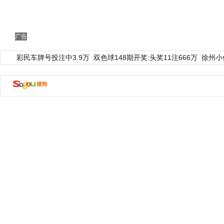
广告
彩民车牌号投注中3.9万
双色球148期开奖:头奖11注666万
徐州小