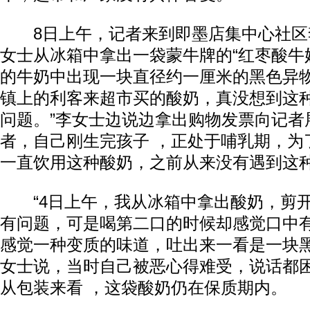
8日上午，记者来到即墨店集中心社区
女士从冰箱中拿出一袋蒙牛牌的“红枣酸牛
的牛奶中出现一块直径约一厘米的黑色异物。
镇上的利客来超市买的酸奶，真没想到这
问题。”李女士边说边拿出购物发票向记者
者，自己刚生完孩子 ，正处于哺乳期，为
一直饮用这种酸奶，之前从来没有遇到这
“4日上午，我从冰箱中拿出酸奶，剪开
有问题，可是喝第二口的时候却感觉口中
感觉一种变质的味道，吐出来一看是一块黑
女士说，当时自己被恶心得难受，说话都
从包装来看 ，这袋酸奶仍在保质期内。