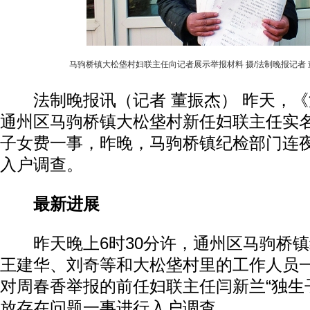
马驹桥镇大松垡村妇联主任向记者展示举报材料 摄/法制晚报记者 
法制晚报讯（记者 董振杰） 昨天，《
通州区马驹桥镇大松垡村新任妇联主任实
子女费一事，昨晚，马驹桥镇纪检部门连
入户调查。
最新进展
昨天晚上6时30分许，通州区马驹桥镇
王建华、刘奇等和大松垡村里的工作人员
对周春香举报的前任妇联主任闫新兰“独生
放存在问题一事进行入户调查。