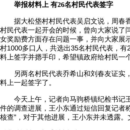
举报材料上 有26名村民代表签字
据大松垡村村民代表吴启文说，周春香在2
村民代表一起开会的时候，曾向大家说了
女奖励费方面存在问题一事，并向大家展示
村1000多口人，共选出35名村民代表，有
料上签字并摁手印，希望镇政府给村民一个
另两名村民代表乔希山和刘春友证实，
料上一起签字了。
今天上午，记者向马驹桥镇纪检书记王
件的调查进展，王小东通过短信回复记者称
核查”，对于其他进展，王小东并未透露。文