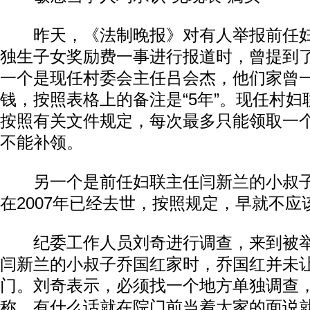
昨天，《法制晚报》对有人举报前任妇
独生子女奖励费一事进行报道时，曾提到
一个是现任村委会主任吕会杰，他们家曾一
钱，按照表格上的备注是“5年”。现任村
按照有关文件规定，每次最多只能领取一
不能补领。
另一个是前任妇联主任闫新兰的小叔子
在2007年已经去世，按照规定，早就不应
纪委工作人员刘奇进行调查，来到被举
闫新兰的小叔子乔国红家时，乔国红并未
门。刘奇表示，必须找一个地方单独调查
称，有什么话就在院门前当着大家的面说