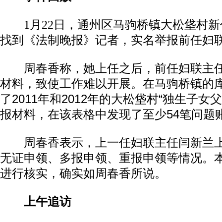
1月22日，通州区马驹桥镇大松垡村
找到《法制晚报》记者，实名举报前任妇
周春香称，她上任之后，前任妇联主任
材料，致使工作难以开展。在马驹桥镇的
了2011年和2012年的大松垡村“独生子女
报材料，在该表格中发现了至少54笔问题
周春香表示，上一任妇联主任闫新兰上
无证申领、多报申领、重报申领等情况。
进行核实，确实如周春香所说。
上午追访