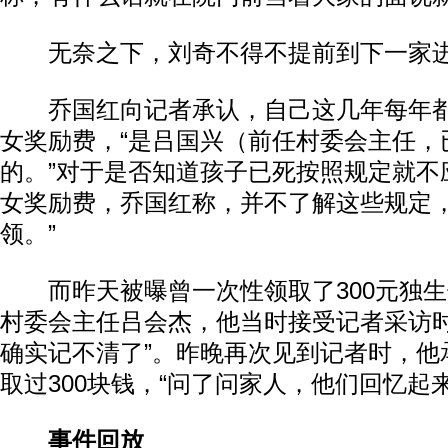
无奈之下，刘奇不得不提前到下一家进
乔国红向记者承认，自己这几年每年都领
女奖励费，“是吕国兴（前任村委会主任，
的。”对于是否知道孩子已死按照规定就不
女奖励费，乔国红称，并不了解这些规定，
领。”
而昨天被曝曾一次性领取了300元独生
村委会主任吕会杰，他当时接受记者采访时
确实记不清了”。昨晚再次见到记者时，他
取过300块钱，“问了问家人，他们回忆起来
事件回放