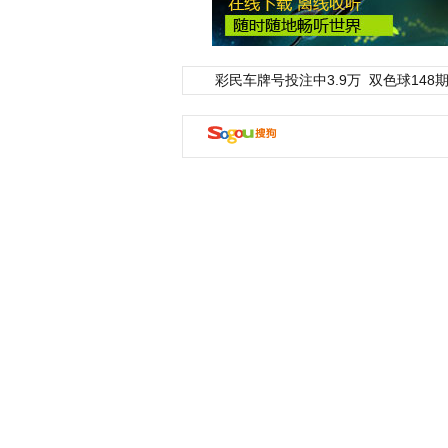
彩民车牌号投注中3.9万
双色球148期