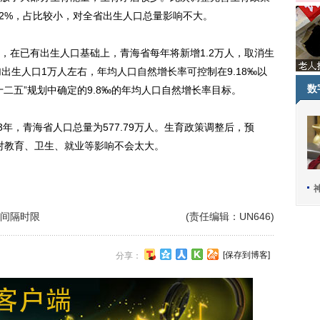
.2%，占比较小，对全省出生人口总量影响不大。
在已有出生人口基础上，青海省每年将新增1.2万人，取消生
出生人口1万人左右，年均人口自然增长率可控制在9.18‰以
数
二五”规划中确定的9.8‰的年均人口自然增长率目标。
，青海省人口总量为577.79万人。生育政策调整后，预
，对教育、卫生、就业等影响不会太大。
间隔时限
(责任编辑：UN646)
[保存到博客]
分享：