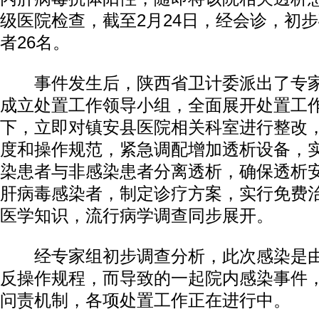
级医院检查，截至2月24日，经会诊，初
者26名。
事件发生后，陕西省卫计委派出了专家
成立处置工作领导小组，全面展开处置工
下，立即对镇安县医院相关科室进行整改
度和操作规范，紧急调配增加透析设备，
染患者与非感染患者分离透析，确保透析
肝病毒感染者，制定诊疗方案，实行免费
医学知识，流行病学调查同步展开。
经专家组初步调查分析，此次感染是由
反操作规程，而导致的一起院内感染事件
问责机制，各项处置工作正在进行中。