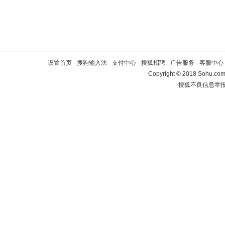
设置首页
-
搜狗输入法
-
支付中心
-
搜狐招聘
-
广告服务
-
客服中心
Copyright
©
2018 Sohu.com 
搜狐不良信息举