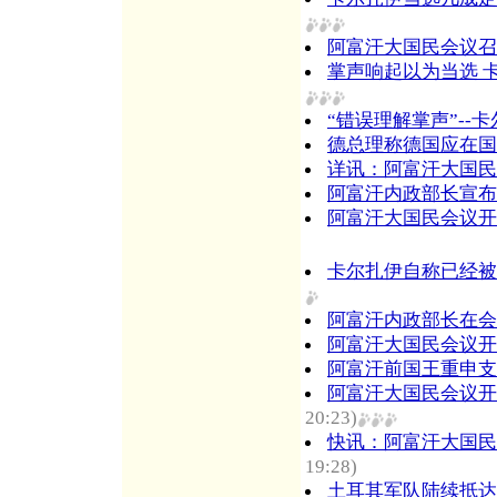
阿富汗大国民会议召
掌声响起以为当选 
“错误理解掌声”--
德总理称德国应在国
详讯：阿富汗大国民
阿富汗内政部长宣布
阿富汗大国民会议开
卡尔扎伊自称已经被
阿富汗内政部长在会
阿富汗大国民会议开
阿富汗前国王重申支
阿富汗大国民会议开
20:23)
快讯：阿富汗大国民
19:28)
土耳其军队陆续抵达阿