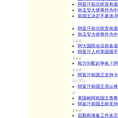
阿富汗前总统宣布退
孙玉玺大使将作为中
前国王决定不参选 
阿富汗前总统宣布退
孙玉玺大使将作为中
阿大国民会议前各派
阿富汗人对美国插手
权力分配起争执？阿
阿富汗前国王支持卡
11:37)
阿富汗前国王否认将
美国称阿前国王查希
阿富汗前国王称支持
后勤和准备工作未完