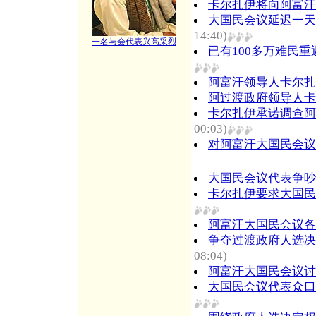
卡尔扎伊将向阿富汗
大国民会议延迟一天
14:40)
一名与会代表兴高采烈
已有100多万难民重
阿富汗领导人卡尔扎
阿过渡政府领导人卡
卡尔扎伊承诺调查阿
00:03)
对阿富汗大国民会议
大国民会议代表争吵
卡尔扎伊要求大国民
阿富汗大国民会议各
争夺过渡政府人选决
08:04)
阿富汗大国民会议讨
大国民会议代表众口