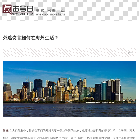
外逃贪官如何在海外生活？
分享：
导语:
在人们印象中，外逃贪官们的双脚只要一踏上异国的土地，就能过上梦幻般的奢华生活。在美国、澳大
利亚、加拿大等移民国家形成的具有中国特色的“贪官一条街”“腐败子女村”就是最好说明。但这并不是外逃贪