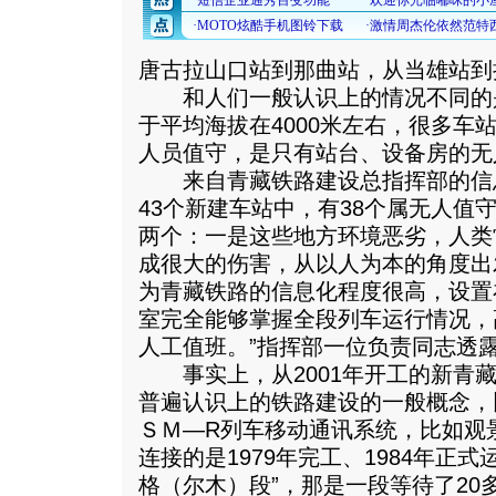
唐古拉山口站到那曲站，从当雄站到
和人们一般认识上的情况不同的是
于平均海拔在4000米左右，很多车
人员值守，是只有站台、设备房的无
来自青藏铁路建设总指挥部的信息
43个新建车站中，有38个属无人值
两个：一是这些地方环境恶劣，人类
成很大的伤害，从以人为本的角度出
为青藏铁路的信息化程度很高，设置
室完全能够掌握全段列车运行情况，
人工值班。”指挥部一位负责同志透
事实上，从2001年开工的新青藏
普遍认识上的铁路建设的一般概念，
ＳＭ—R列车移动通讯系统，比如观
连接的是1979年完工、1984年正
格（尔木）段”，那是一段等待了20