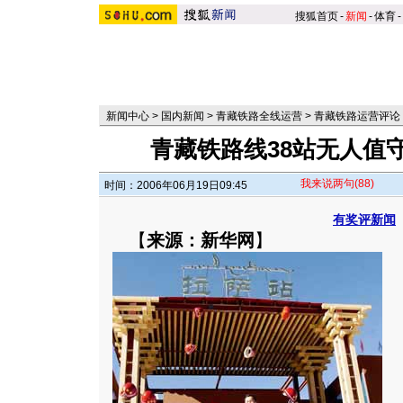
搜狐首页
-
新闻
-
体育
-
新闻中心
>
国内新闻
>
青藏铁路全线运营
>
青藏铁路运营评论
青藏铁路线38站无人值
我来说两句
(88)
时间：2006年06月19日09:45
有奖评新闻
【
来源：新华网
】