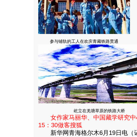
参与铺轨的工人在欢庆青藏铁路贯通
屹立在羌塘草原的铁路大桥
女作家马丽华、中国藏学研究中
15：30做客搜狐
新华网青海格尔木6月19日电（