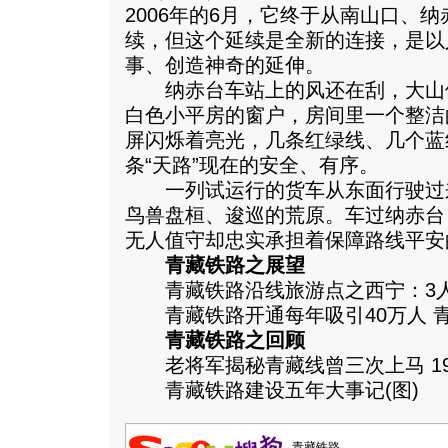
2006年的6月，它终于从南山口、
续，但这个延续是全新的连接，是以
事、创造神奇的延伸。
纳赤台车站上的风还在刮，大山
白色小平房的窗户，房间里一个整洁
屏闪烁着亮光，几条红绿线、几个蓝
条“天路”现在的安全、有序。
一列试运行的货车从东面行驶过
鸟兽盘桓、逡巡的荒原。车过纳赤台
无人值守却忠实承担着保障路线平安
青藏铁路之展望
青藏铁路沿线旅游点之西宁：3人
青藏铁路开通每年吸引40万人 
青藏铁路之回顾
老将军揭秘青藏线曾三次上马 1
青藏铁路建设五年大事记(图)