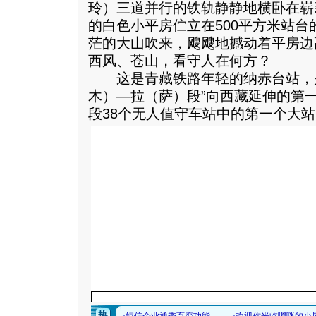
玲）三道并行的铁轨静静地横卧在崭
的白色小平房伫立在500平方米站
茫的大山吹来，飕飕地撼动着平房边
西风、苍山，看守人在何方？
这是青藏铁路年轻的纳赤台站，是
木）—拉（萨）段”向西藏延伸的第
段38个无人值守车站中的第一个大站