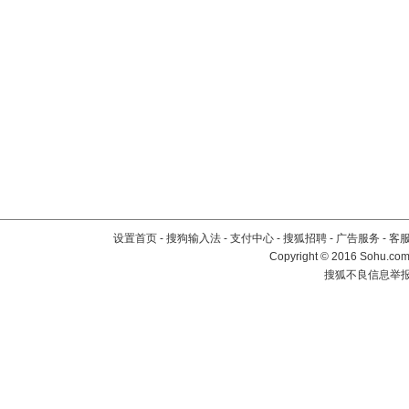
设置首页
-
搜狗输入法
-
支付中心
-
搜狐招聘
-
广告服务
-
客
Copyright
©
2016 Sohu.com 
搜狐不良信息举