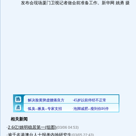
发布会现场厦门卫视记者做会前准备工作。新华网 姚勇 摄
相关新闻
·
2.6亿!姚明稳居第一(组图)
(03/06 04:53)
·
逾千名港澳台人士报考内地研究生
(03/05 22:43)