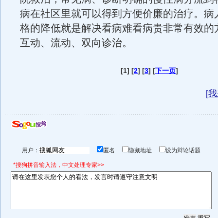
病在社区里就可以得到方便价廉的治疗。病
格的降低就是解决看病难看病贵非常有效的
互动、流动、双向诊治。
[1] [
2
] [
3
] [
下一页
]
[
我
用户：
匿名
隐藏地址
设为辩论话题
*搜狗拼音输入法，中文处理专家>>