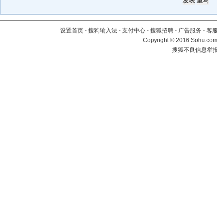
设置首页
-
搜狗输入法
-
支付中心
-
搜狐招聘
-
广告服务
-
客
Copyright
©
2016 Sohu.com 
搜狐不良信息举