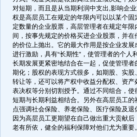
对短期，而且是从当期利润中支出,影响企
权是高层员工在规定的年限内可以以某个固
定数量的企业股票，高层管理者在规定年限
间，按事先规定的价格买进企业股票，并在
的价位上抛出。它的最大作用是按企业发展
进行激励，具有“长期性”，使管理者的个人
长期发展更紧密地结合在一起，促使管理者
期化；股权的表现方式很多，如期股、实股
转让等，还可以将产权中收益分配权、资产
表决权等分别切割授予。通过不同组合，使
短期与长期利益相结合。另外在高层员工的
点强调社会保险、养老保险、医疗保险及退
因为高层员工更期望在自己做出重大贡献后
老有所依，健全的福利保障对他们尤为重要