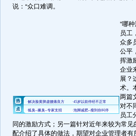
说：“众口难调。
”哪
员工
众多
公平
挥激
企业
展？
术。
两篇
对不
员工
同的激励方式；另一篇针对近年来较为常见
配介绍了具体的做法，期望对企业管理者有