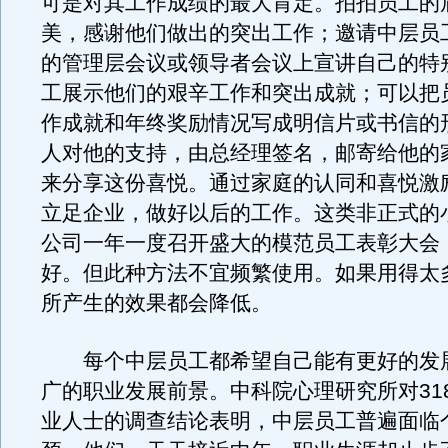
可是对其工作成绩的最大肯定。拍拍员工的
美，感谢他们做出的突出工作；邀请中层员
的管理层会议或领导者会议上宣讲自己的特
工展示他们的艰辛工作和突出成就；可以把
作成就和年终奖励情况写成明信片或书信的
人对他的支持，由总经理签名，邮寄给他的
来分享这份喜悦。通过家庭的认同和喜悦激
立足企业，做好以后的工作。这类非正式的
公司一年一度召开盛大的模范员工表彰大会
好。但此种方法不宜频繁使用。如果用得太
所产生的效果都会降低。
每个中层员工都希望自己能有更好的发
广的职业发展前景。中科院心理研究所对318
业人士的调查结论表明，中层员工普遍面临