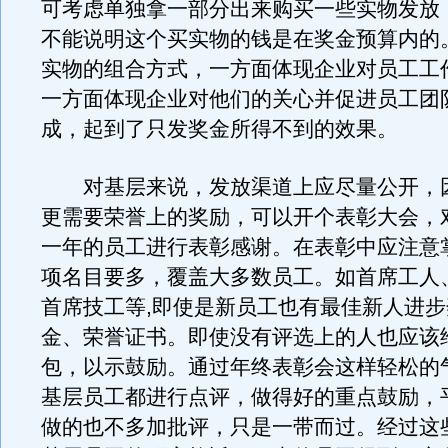
可考虑单独拿一部分出来购买一些实物发放
不能说明这个买实物的钱是在奖金预算内的
实物的组合方式，一方面体现企业对员工工
一方面体现企业对他们的关心并促进员工团
成，起到了只发奖金所得不到的效果。
对基层来说，发放渠道上应尽量公开，
更需要荣誉上的奖励，可以开个表彰大会，
一年的员工进行表彰感谢。在表彰中应注意
项名目要多，覆盖大多数员工。如首席工人
首席技工等,即使是新员工也有最佳新人进
金、荣誉证书。即使没有评选上的人也应该
包，以示鼓励。通过年终表彰会这样轻松的
基层员工都进行点评，做得好的重点鼓励，
做的也不多加批评，只是一带而过。经过这