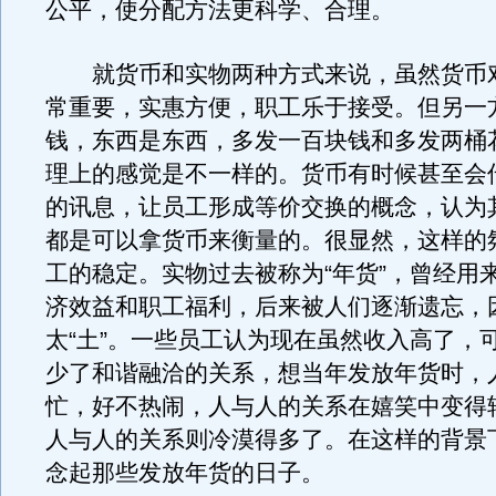
公平，使分配方法更科学、合理。
就货币和实物两种方式来说，虽然货币
常重要，实惠方便，职工乐于接受。但另一
钱，东西是东西，多发一百块钱和多发两桶
理上的感觉是不一样的。货币有时候甚至会
的讯息，让员工形成等价交换的概念，认为
都是可以拿货币来衡量的。很显然，这样的
工的稳定。实物过去被称为“年货”，曾经用
济效益和职工福利，后来被人们逐渐遗忘，
太“土”。一些员工认为现在虽然收入高了，
少了和谐融洽的关系，想当年发放年货时，
忙，好不热闹，人与人的关系在嬉笑中变得
人与人的关系则冷漠得多了。在这样的背景
念起那些发放年货的日子。