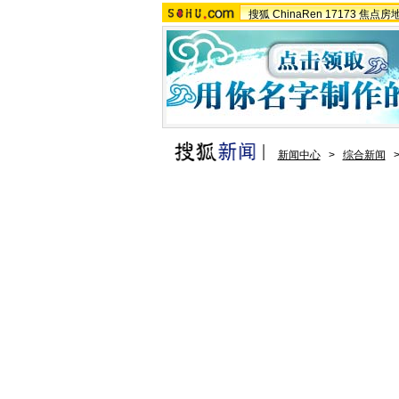
搜狐
ChinaRen
17173
焦点房
新闻中心
>
综合新闻