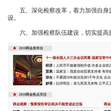
五、深化检察改革，着力加强自身
设。
六、加强检察队伍建设，切实提高
2010两会发布台
十一届全国人大三次会议闭幕
温家宝答中
经济：
人民币不能被强制升值
许多企业状
贸易：
温家宝：我是自由贸易支持者 有些
涉台：
不要因50年政治丢掉5千年文化 去
妙语：
以诗明志：虽九死其尤未悔
公平正
2010两会热点关注
两会观察：预算报告审议表决不能变成走过场
两会