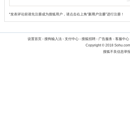
*发表评论前请先注册成为搜狐用户，请点击右上角
“新用户注册”
进行注册！
设置首页
-
搜狗输入法
-
支付中心
-
搜狐招聘
-
广告服务
-
客服中心
Copyright
©
2018 Sohu.com 
搜狐不良信息举