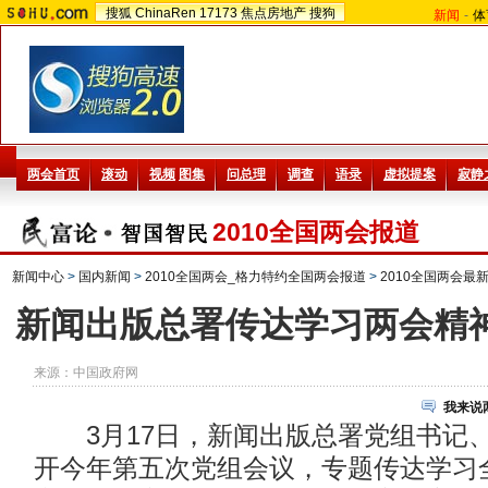
搜狐
ChinaRen
17173
焦点房地产
搜狗
新闻
-
体
2010全国两会报道
新闻中心
>
国内新闻
>
2010全国两会_格力特约全国两会报道
>
2010全国两会最
新闻出版总署传达学习两会精神
来源：
中国政府网
我来说
3月17日，新闻出版总署党组书记
开今年第五次党组会议，专题传达学习