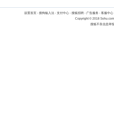
设置首页
-
搜狗输入法
-
支付中心
-
搜狐招聘
-
广告服务
-
客服中心
Copyright
©
2018 Sohu.com 
搜狐不良信息举