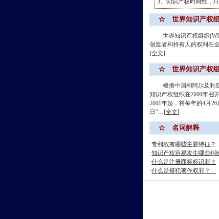
3、知识产权时间性，
☆ 世界知识产权组织
世界知识产权组织(WIP
创造者和持有人的权利在
[
全文
]
☆ 世界知识产权
根据中国和阿尔及利亚在
知识产权组织在2000年召
2001年起，将每年的4月2
日”…[
全文
]
☆ 名词解释
·
专利权有哪些主要特征？
·
知识产权容易发生哪些纠
·
什么是注册商标标识罪？
·
什么是侵犯著作权罪？