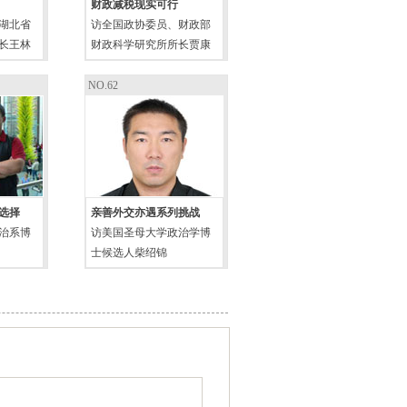
财政减税现实可行
湖北省
访全国政协委员、财政部
长王林
财政科学研究所所长贾康
NO.62
选择
亲善外交亦遇系列挑战
治系博
访美国圣母大学政治学博
士候选人柴绍锦