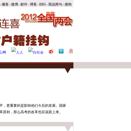
-
播客
-
微博
-
邮件
-
博客
-
BBS
-
我说两句
-
搜狗
平，更重要的是影响他们今后的发展。国家
革原则，那么高考的改革也应该跟上来。