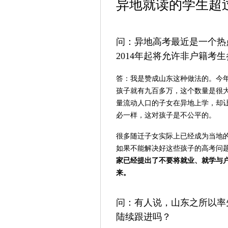
异地就读的学生超过
问：异地高考最近是一个热
2014年起将允许非户籍考
答：我是赞成山东这种做法的。今年
孩子就有九百多万，这个数量是很
量流动人口的子女在异地上学，却
必一样，这对孩子是不公平的。
很多随迁子女实际上已经成为当地
如果不能解决好这些孩子的高考问
家已经提出了不要将就业、就学与
来。
问：有人说，山东之所以率
陆续跟进吗？