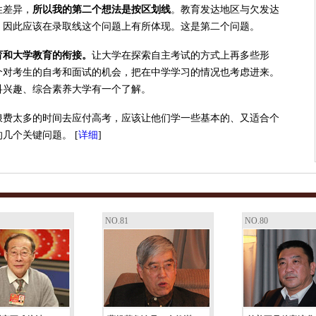
性差异，
所以我的第二个想法是按区划线
。教育发达地区与欠发达
，因此应该在录取线这个问题上有所体现。这是第二个问题。
育和大学教育的衔接。
让大学在探索自主考试的方式上再多些形
个对考生的自考和面试的机会，把在中学学习的情况也考虑进来。
科兴趣、综合素养大学有一个了解。
浪费太多的时间去应付高考，应该让他们学一些基本的、又适合个
几个关键问题。 [
详细
]
NO.81
NO.80