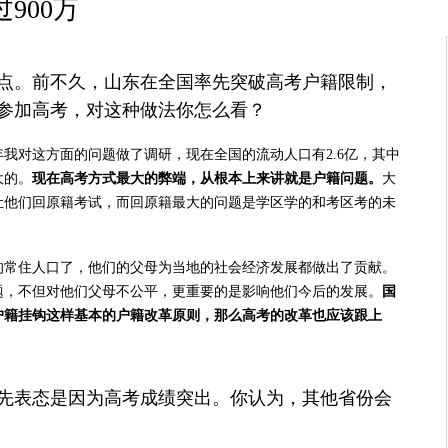
900万
点。前不久，山东在全国率先突破高考户籍限制，
生参加高考，对这种做法你怎么看？
我对这方面的问题做了调研，现在全国的流动人口有2.6亿，其中
大的。
现在高考方式最大的弊端，从根本上来讲就是户籍问题。
大
让他们回原籍考试，而回原籍最大的问题是学区学的和考区考的未
的常住人口了，他们的父母为当地的社会经济发展都做出了贡献。
题，不但对他们父母不公平，更重要的是影响他们今后的发展。
国
户籍挂钩这样基本的户籍改革原则，那么高考的改革也应该跟上
先表态是因为高考成绩突出。你认为，其他省份会