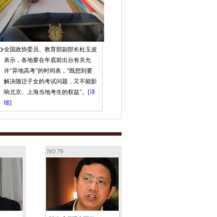
全国政协委员、教育部副部长杜玉波
表示，各地要在年底前出台有关允
许“异地高考”的时间表，“既想到要
解决随迁子女的考试问题，又不能影
响北京、上海当地考生的权益”。[
详
细
]
NO.79