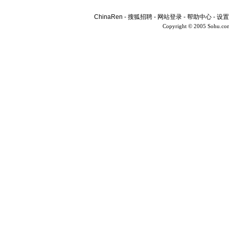
ChinaRen
-
搜狐招聘
-
网站登录
-
帮助中心
-
设置
Copyright © 2005 Sohu.co