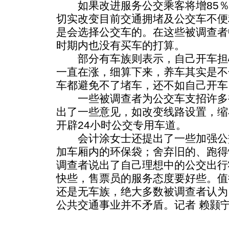
如果改进服务公交乘客将增85％
切实改变目前交通拥堵及公交车不便
是会选择公交车的。在这些被调查者
时期内也没有买车的打算。
部分有车族则表示，自己开车担
一直在涨，细算下来，养车其实是不
车都避免不了堵车，还不如自己开车
一些被调查者为公交车支招许多
出了一些意见，如改变线路设置，缩
开辟24小时公交专用车道。
会计涂女士还提出了一些加强公
加车厢内的环保袋；舍弃旧的、跑得
调查者说出了自己理想中的公交出行
快些，售票员的服务态度要好些。值
还是无车族，绝大多数被调查者认为
公共交通事业并不矛盾。记者 赖颢