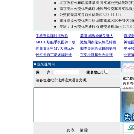
北京政府公布疏堵新举措 将实施公交优先制(图
南京突出公交优先战略 地铁与公交车将实现衔
公交优先其实是百姓优先
(07/23 11:12)
建设部提公交优先目标 城市建成区50分钟内到
专家：让公交优先通行 促进交通机动化
(11/18 
■ 我来说两句
用 户：
匿名发出：
请各位遵纪守法并注意语言文明。