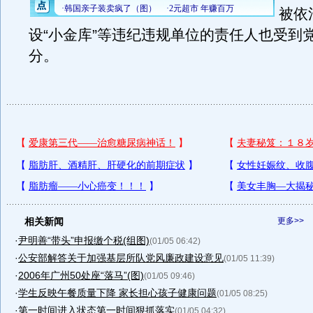
被依
设“小金库”等违纪违规单位的责任人也受到
分。
相关新闻
更多>>
·
尹明善“带头”申报缴个税(组图)
(01/05 06:42)
·
公安部解答关于加强基层所队党风廉政建设意见
(01/05 11:39)
·
2006年广州50处座“落马”(图)
(01/05 09:46)
·
学生反映午餐质量下降 家长担心孩子健康问题
(01/05 08:25)
·
第一时间进入状态第一时间狠抓落实
(01/05 04:32)