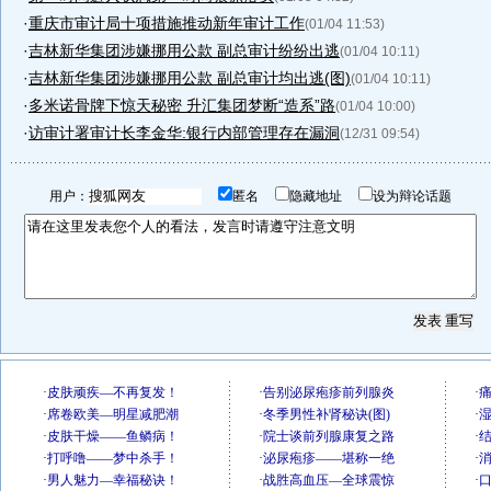
·
重庆市审计局十项措施推动新年审计工作
(01/04 11:53)
·
吉林新华集团涉嫌挪用公款 副总审计纷纷出逃
(01/04 10:11)
·
吉林新华集团涉嫌挪用公款 副总审计均出逃(图)
(01/04 10:11)
·
多米诺骨牌下惊天秘密 升汇集团梦断“造系”路
(01/04 10:00)
·
访审计署审计长李金华:银行内部管理存在漏洞
(12/31 09:54)
用户：
匿名
隐藏地址
设为辩论话题