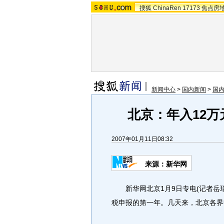
搜狐
ChinaRen
17173
焦点房
新闻中心
>
国内新闻
>
国
北京：年入12
2007年01月11日08:32
来源：新华网
新华网北京1月9日专电(记者岳瑞芳
税申报的第一年。几天来，北京各界