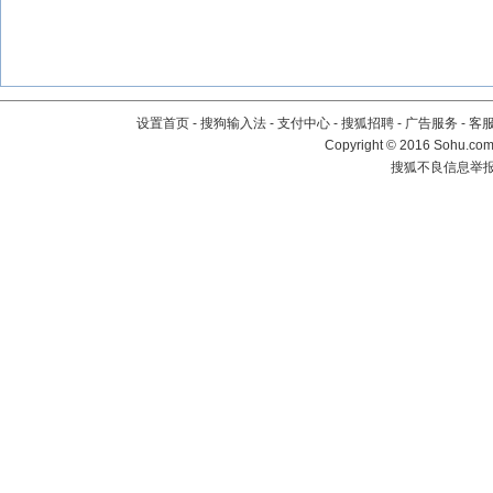
设置首页
-
搜狗输入法
-
支付中心
-
搜狐招聘
-
广告服务
-
客
Copyright
©
2016 Sohu.com 
搜狐不良信息举