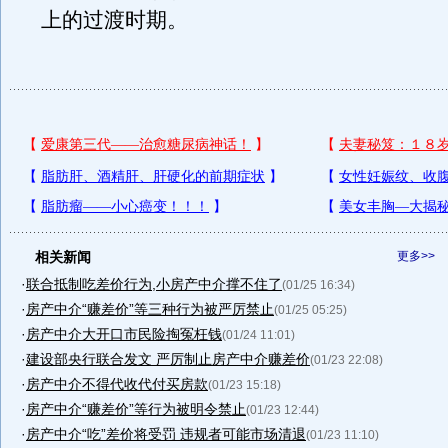
上的过渡时期。
相关新闻
更多>>
·
联合抵制吃差价行为,小房产中介撑不住了
(01/25 16:34)
·
房产中介“赚差价”等三种行为被严厉禁止
(01/25 05:25)
·
房产中介大开口市民险掏冤枉钱
(01/24 11:01)
·
建设部央行联合发文 严厉制止房产中介赚差价
(01/23 22:08)
·
房产中介不得代收代付买房款
(01/23 15:18)
·
房产中介“赚差价”等行为被明令禁止
(01/23 12:44)
·
房产中介“吃”差价将受罚 违规者可能市场清退
(01/23 11:10)