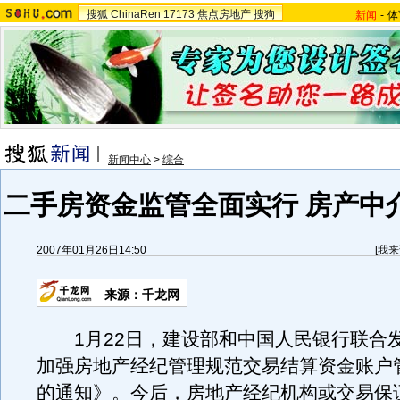
搜狐
ChinaRen
17173
焦点房地产
搜狗
新闻
-
体
新闻中心
>
综合
二手房资金监管全面实行 房产中
2007年01月26日14:50
[
我来
来源：千龙网
1月22日，建设部和中国人民银行联合
加强房地产经纪管理规范交易结算资金账户
的通知》。今后，房地产经纪机构或交易保