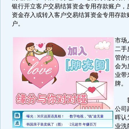
银行开立客户交易结算资金专用存款账户，
资金存入或转入客户交易结算资金专用存款
户。
市场
二手
管的
会为
业带
牌。
我
公司
晖认
业洗