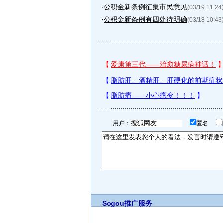
·
公积金新条例征集市民意见
(03/19 11:24
·
公积金新条例有四处待明确
(03/18 10:43
用户：
匿名
Sogou推广服务