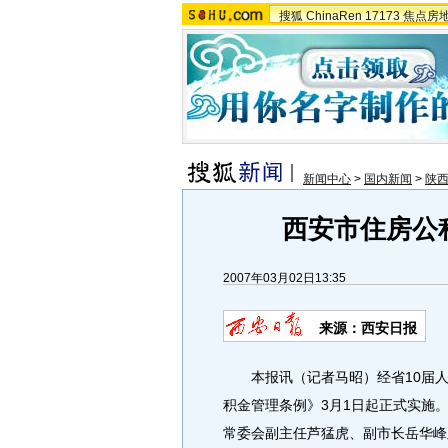
搜狐
ChinaRen
17173
焦点房
新闻中心
>
国内新闻
>
陕
西安市住房公
2007年03月02日13:35
来源：西安日报
本报讯（记者马昭）经省10届人
积金管理条例》3月1日起正式实施
常委会副主任芦猛虎、副市长岳华峰