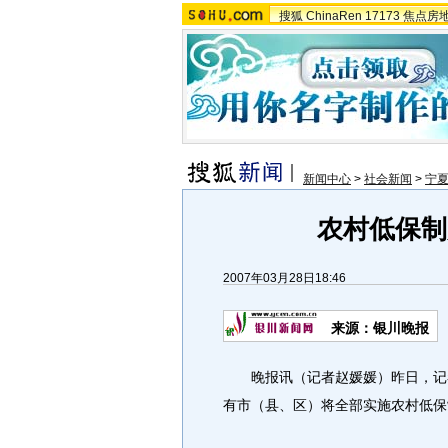
搜狐
ChinaRen
17173
焦点房
新闻中心
>
社会新闻
>
宁
农村低保制
2007年03月28日18:46
来源：银川晚报
晚报讯（记者赵媛媛）昨日，记者
有市（县、区）将全部实施农村低保