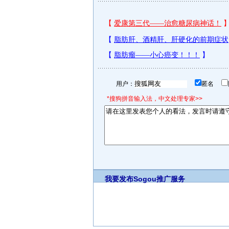
用户：
匿名
*搜狗拼音输入法，中文处理专家>>
我要发布
Sogou推广服务